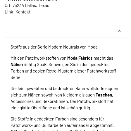
Ort: 75234 Dallas, Texas
Link:
Kontakt
Stoffe aus der Serie Modern Neutrals von Moda
Mit den Patchworkstoffen von
Moda Fabrics
macht das
Nähen
richtig Spaß. Schwelgen Sie in den gedeckten
Farben und coolen Retro-Mustern dieser Patchworkstoff-
Serie.
Die fein gewebten und bedruckten Baumwollstoffe eignen
sich zum Nähen sowohl von Kleidern als auch
Taschen
,
Accessoires und Dekorationen. Der Patchworkstoff hat
eine glatte Oberfläche und ist schön griffig.
Die Stoffe in gedeckten Farben sind besonders für
Patchwork- und Quiltarbeiten aufeinander abgestimmt.