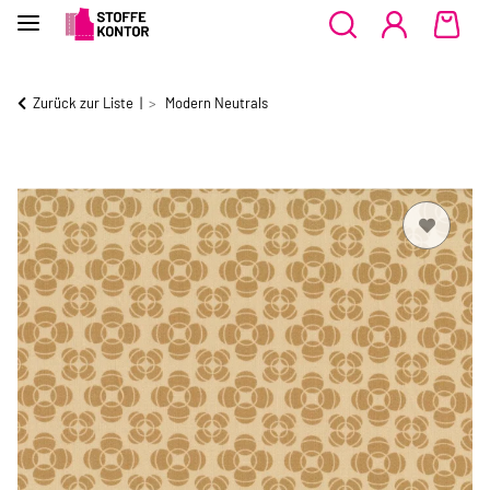
Zurück zur Liste
Modern Neutrals