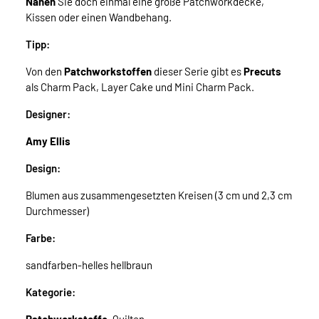
Nähen
Sie doch einmal eine große Patchworkdecke,
Kissen oder einen Wandbehang.
Tipp:
Von den
Patchworkstoffen
dieser Serie gibt es
Precuts
als Charm Pack, Layer Cake und Mini Charm Pack.
Designer:
Amy Ellis
Design:
Blumen aus zusammengesetzten Kreisen (3 cm und 2,3 cm
Durchmesser)
Farbe:
sandfarben-helles hellbraun
Kategorie: