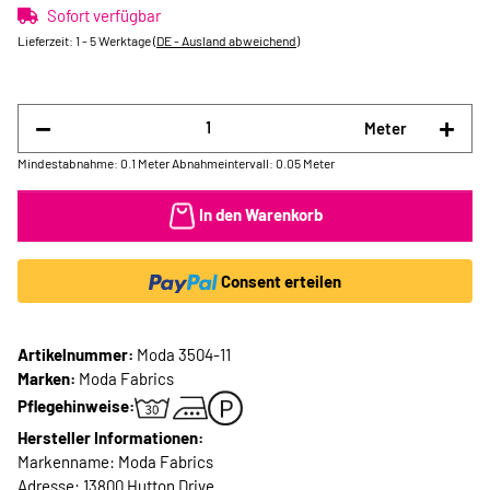
Sofort verfügbar
Lieferzeit:
1 - 5 Werktage
(DE - Ausland abweichend)
Meter
Mindestabnahme: 0.1 Meter
Abnahmeintervall: 0.05 Meter
In den Warenkorb
Consent erteilen
Artikelnummer:
Moda 3504-11
Marken:
Moda Fabrics
Pflegehinweise:
Hersteller Informationen:
Markenname: Moda Fabrics
Adresse: 13800 Hutton Drive