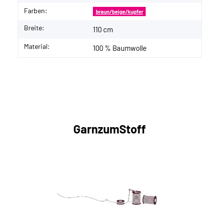
Farben:
braun/beige/kupfer
Breite:
110 cm
Material:
100 % Baumwolle
GarnzumStoff