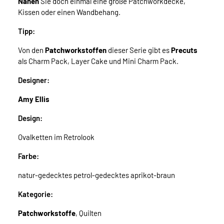
Nähen
Sie doch einmal eine große Patchworkdecke,
Kissen oder einen Wandbehang.
Tipp:
Von den
Patchworkstoffen
dieser Serie gibt es
Precuts
als Charm Pack, Layer Cake und Mini Charm Pack.
Designer:
Amy Ellis
Design:
Ovalketten im Retrolook
Farbe:
natur-gedecktes petrol-gedecktes aprikot-braun
Kategorie:
Patchworkstoffe
, Quilten