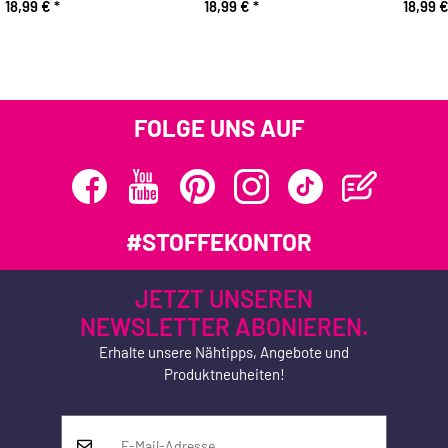
18,99 €
*
18,99 €
*
18,99 
FOLGE UNS AUF
#STOFFEKONTOR
JETZT UNSEREN
NEWSLETTER ABONIEREN.
Erhalte unsere Nähtipps, Angebote und
Produktneuheiten!