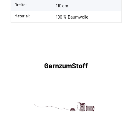
Breite:
110 cm
Material:
100 % Baumwolle
GarnzumStoff