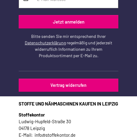
Jetzt anmelden
Bitte senden Sie mir entsprechend Ihrer
Datenschutzerklärung
regelmäßig und jederzeit
widerruflich Informationen zu Ihrem
Produktsortiment per E-Mail zu.
Vertrag widerrufen
STOFFE UND NÄHMASCHINEN KAUFEN IN LEIPZIG
Stoffekontor
Ludwig-Hupfeld-Straße 30
04178 Leipzig
E-Mail: info@stoffekontor.de