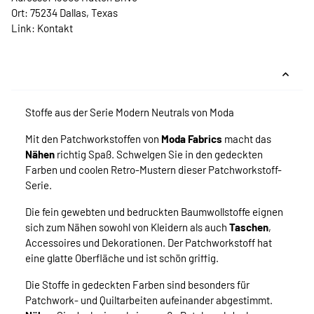
Ort: 75234 Dallas, Texas
Link:
Kontakt
Stoffe aus der Serie Modern Neutrals von Moda
Mit den Patchworkstoffen von
Moda Fabrics
macht das
Nähen
richtig Spaß. Schwelgen Sie in den gedeckten
Farben und coolen Retro-Mustern dieser Patchworkstoff-
Serie.
Die fein gewebten und bedruckten Baumwollstoffe eignen
sich zum Nähen sowohl von Kleidern als auch
Taschen
,
Accessoires und Dekorationen. Der Patchworkstoff hat
eine glatte Oberfläche und ist schön griffig.
Die Stoffe in gedeckten Farben sind besonders für
Patchwork- und Quiltarbeiten aufeinander abgestimmt.