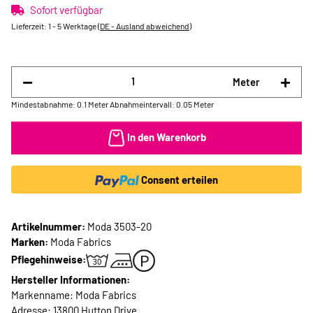
Sofort verfügbar
Lieferzeit:
1 - 5 Werktage
(DE - Ausland abweichend)
Meter
Mindestabnahme: 0.1 Meter
Abnahmeintervall: 0.05 Meter
In den Warenkorb
Consent erteilen
Artikelnummer:
Moda 3503-20
Marken:
Moda Fabrics
Pflegehinweise:
Hersteller Informationen:
Markenname: Moda Fabrics
Adresse: 13800 Hutton Drive