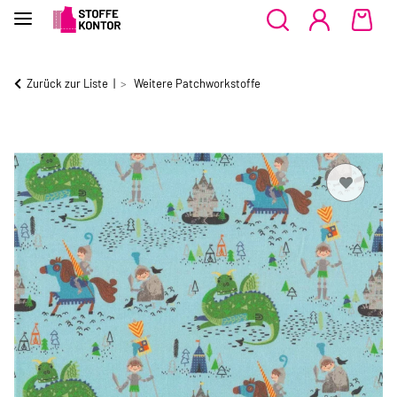
Zurück zur Liste
Weitere Patchworkstoffe