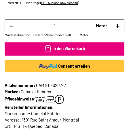
Lieferzeit:
1 - 5 Werktage
(DE - Ausland abweichend)
Meter
Mindestabnahme: 0.1 Meter
Abnahmeintervall: 0.05 Meter
In den Warenkorb
Consent erteilen
Artikelnummer:
CAM 91190202-2
Marken:
Camelot Fabrics
Pflegehinweise:
Hersteller Informationen:
Markenname: Camelot Fabrics
Adresse: 1391 Rue Saint Amour, Montréal
Ort: H4S 1T4 Québec, Canada