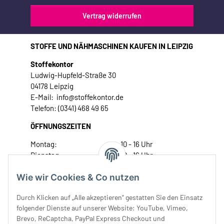
Vertrag widerrufen
STOFFE UND NÄHMASCHINEN KAUFEN IN LEIPZIG
Stoffekontor
Ludwig-Hupfeld-Straße 30
04178 Leipzig
E-Mail: info@stoffekontor.de
Telefon: (0341) 468 49 65
ÖFFNUNGSZEITEN
Montag:
10 - 16 Uhr
Dienstag:
10 - 16 Uhr
Mittwoch:
10 - 18 Uhr
Wie wir Cookies & Co nutzen
Donnerstag:
10 - 18 Uhr
Freitag:
10 - 18 Uhr
Durch Klicken auf „Alle akzeptieren“ gestatten Sie den Einsatz
Samstag:
10 - 14 Uhr
folgender Dienste auf unserer Website: YouTube, Vimeo,
Unser Service
Brevo, ReCaptcha, PayPal Express Checkout und