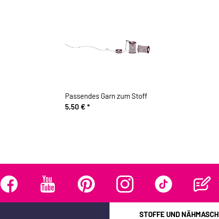
Passendes Garn zum Stoff
5,50 €
*
STOFFE UND NÄHMASCH