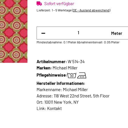
Sofort verfügbar
Lieferzeit:
1 - 5 Werktage
(DE - Ausland abweichend)
Meter
Mindestabnahme: 0.1 Meter
Abnahmeintervall: 0.05 Meter
Artikelnummer:
W 514-34
Marken:
Michael Miller
Pflegehinweise:
Hersteller Informationen:
Markenname: Michael Miller
Adresse: 118 West 22nd Street, 5th Floor
Ort: 10011 New York, NY
Link:
Kontakt