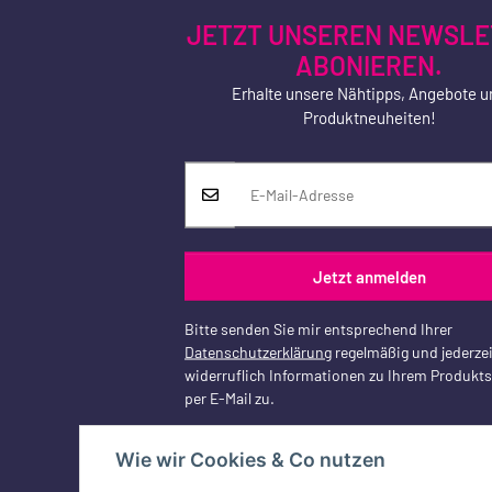
JETZT UNSEREN NEWSLE
ABONIEREN.
Erhalte unsere Nähtipps, Angebote u
Produktneuheiten!
Jetzt anmelden
Bitte senden Sie mir entsprechend Ihrer
Datenschutzerklärung
regelmäßig und jederzei
widerruflich Informationen zu Ihrem Produkt
per E-Mail zu.
Wie wir Cookies & Co nutzen