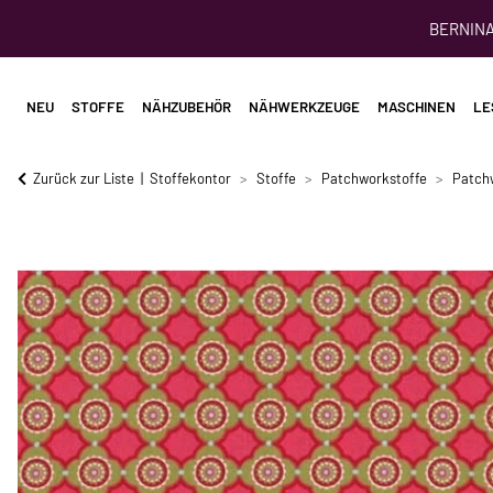
BERNINA 
NEU
STOFFE
NÄHZUBEHÖR
NÄHWERKZEUGE
MASCHINEN
LE
Zurück zur Liste
Stoffekontor
Stoffe
Patchworkstoffe
Patch