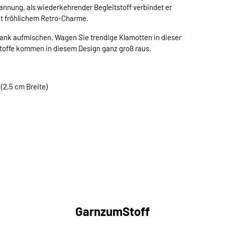
pannung, als wiederkehrender Begleitstoff verbindet er
t fröhlichem Retro-Charme.
ank aufmischen. Wagen Sie trendige Klamotten in dieser
offe kommen in diesem Design ganz groß raus.
(2,5 cm Breite)
GarnzumStoff