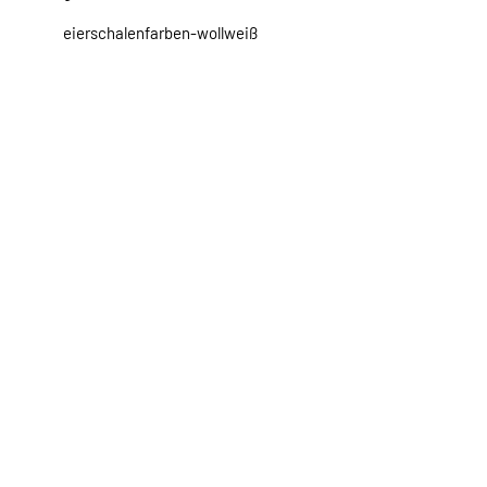
eierschalenfarben-wollweiß