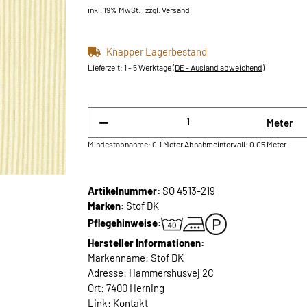
inkl. 19% MwSt. , zzgl.
Versand
Knapper Lagerbestand
Lieferzeit:
1 - 5 Werktage
(DE - Ausland abweichend)
Meter
Mindestabnahme: 0.1 Meter
Abnahmeintervall: 0.05 Meter
Artikelnummer:
SO 4513-219
Marken:
Stof DK
Pflegehinweise:
Hersteller Informationen:
Markenname: Stof DK
Adresse: Hammershusvej 2C
Ort: 7400 Herning
Link:
Kontakt