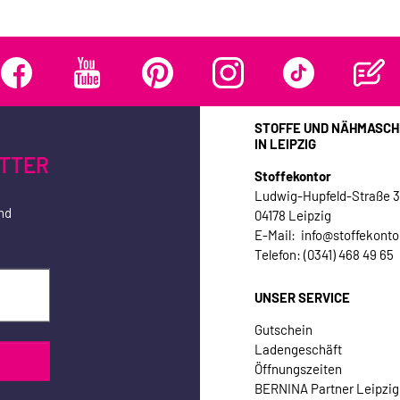
STOFFE UND NÄHMASCH
IN LEIPZIG
TTER
Stoffekontor
Ludwig-Hupfeld-Straße 
nd
04178 Leipzig
E-Mail: info@stoffekonto
Telefon: (0341) 468 49 65
UNSER SERVICE
Gutschein
Ladengeschäft
Öffnungszeiten
BERNINA Partner Leipzig