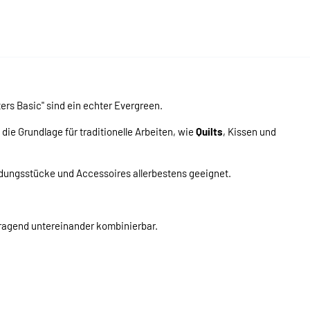
ters Basic" sind ein echter Evergreen.
ie Grundlage für traditionelle Arbeiten, wie
Quilts
, Kissen und
eidungsstücke und Accessoires allerbestens geeignet.
ragend untereinander kombinierbar.