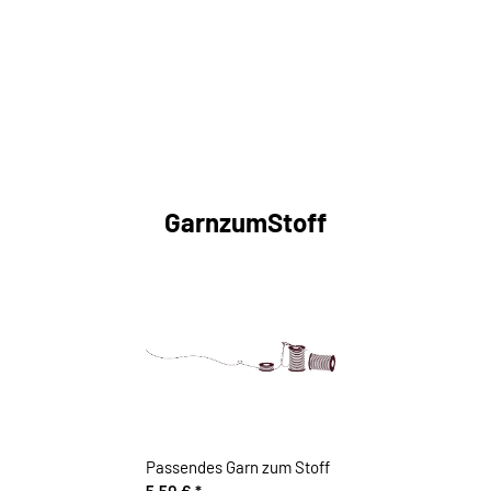
GarnzumStoff
Passendes Garn zum Stoff