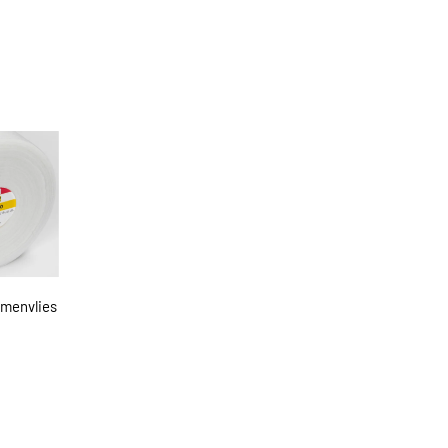
umenvlies