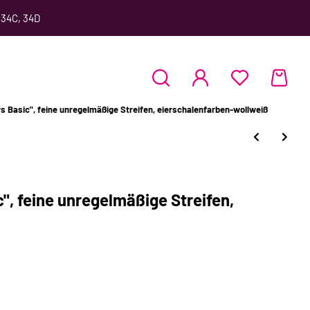
 34C, 34D
s Basic", feine unregelmäßige Streifen, eierschalenfarben-wollweiß
", feine unregelmäßige Streifen,