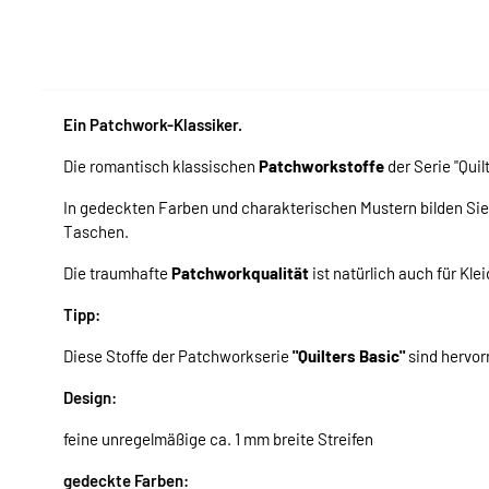
Ein Patchwork-Klassiker.
Die romantisch klassischen
Patchworkstoffe
der Serie "Quil
In gedeckten Farben und charakterischen Mustern bilden Sie d
Taschen.
Die traumhafte
Patchworkqualität
ist natürlich auch für Kl
Tipp:
Diese Stoffe der Patchworkserie
"Quilters Basic"
sind hervor
Design:
feine unregelmäßige ca. 1 mm breite Streifen
gedeckte Farben: