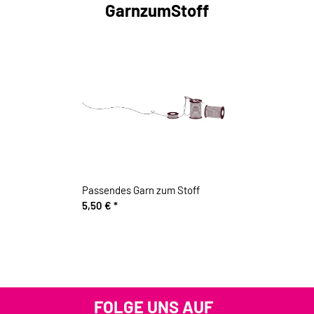
GarnzumStoff
Passendes Garn zum Stoff
5,50 €
*
FOLGE UNS AUF