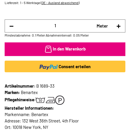
Lieferzeit:
1 - 5 Werktage
(DE - Ausland abweichend)
Meter
Mindestabnahme: 0.1 Meter
Abnahmeintervall: 0.05 Meter
In den Warenkorb
Consent erteilen
Artikelnummer:
B 1689-33
Marken:
Benartex
Pflegehinweise:
Hersteller Informationen:
Markenname: Benartex
Adresse: 132 West 36th Street, 4th Floor
Ort: 10018 New York, NY