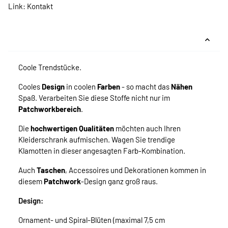
Link:
Kontakt
Coole Trendstücke.
Cooles
Design
in coolen
Farben
- so macht das
Nähen
Spaß. Verarbeiten Sie diese Stoffe nicht nur im
Patchworkbereich
.
Die
hochwertigen Qualitäten
möchten auch Ihren
Kleiderschrank aufmischen. Wagen Sie trendige
Klamotten in dieser angesagten Farb-Kombination.
Auch
Taschen
, Accessoires und Dekorationen kommen in
diesem
Patchwork
-Design ganz groß raus.
Design:
Ornament- und Spiral-Blüten (maximal 7,5 cm