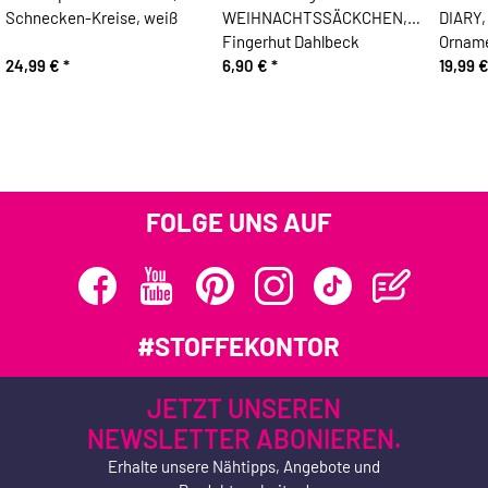
Schnecken-Kreise, weiß
WEIHNACHTSSÄCKCHEN,
DIARY, 
Fingerhut Dahlbeck
Orname
24,99 €
*
6,90 €
*
19,99 
FOLGE UNS AUF
#STOFFEKONTOR
JETZT UNSEREN
NEWSLETTER ABONIEREN.
Erhalte unsere Nähtipps, Angebote und