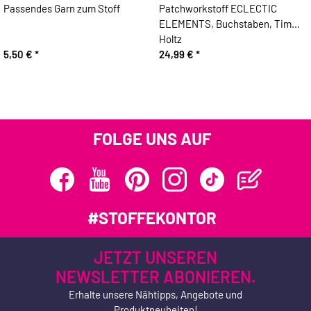
Passendes Garn zum Stoff
Patchworkstoff ECLECTIC
ELEMENTS, Buchstaben, Tim
Holtz
5,50 €
*
24,99 €
*
FOLGE UNS AUF
#STOFFEKONTOR
JETZT UNSEREN
NEWSLETTER ABONIEREN.
Erhalte unsere Nähtipps, Angebote und
Produktneuheiten!