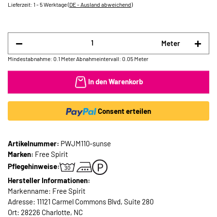
Lieferzeit:
1 - 5 Werktage
(DE - Ausland abweichend)
Meter
Mindestabnahme: 0.1 Meter
Abnahmeintervall: 0.05 Meter
In den Warenkorb
Consent erteilen
Artikelnummer:
PWJM110-sunse
Marken:
Free Spirit
Pflegehinweise:
Hersteller Informationen:
Markenname: Free Spirit
Adresse: 11121 Carmel Commons Blvd, Suite 280
Ort: 28226 Charlotte, NC