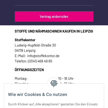
Vertrag widerrufen
STOFFE UND NÄHMASCHINEN KAUFEN IN LEIPZIG
Stoffekontor
Ludwig-Hupfeld-Straße 30
04178 Leipzig
E-Mail: info@stoffekontor.de
Telefon: (0341) 468 49 65
ÖFFNUNGSZEITEN
Montag:
10 - 16 Uhr
Dienstag:
10 - 16 Uhr
Mittwoch:
10 - 18 Uhr
Wie wir Cookies & Co nutzen
Donnerstag:
10 - 18 Uhr
Freitag:
10 - 18 Uhr
Durch Klicken auf „Alle akzeptieren“ gestatten Sie den Einsatz
Samstag:
10 - 14 Uhr