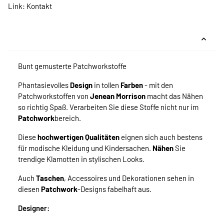
Link:
Kontakt
Bunt gemusterte Patchworkstoffe
Phantasievolles
Design
in tollen
Farben
- mit den
Patchworkstoffen von
Jenean Morrison
macht das Nähen
so richtig Spaß. Verarbeiten Sie diese Stoffe nicht nur im
Patchwork
bereich.
Diese
hochwertigen Qualitäten
eignen sich auch bestens
für modische Kleidung und Kindersachen.
Nähen
Sie
trendige Klamotten in stylischen Looks.
Auch
Taschen
, Accessoires und Dekorationen sehen in
diesen
Patchwork
-Designs fabelhaft aus.
Designer: