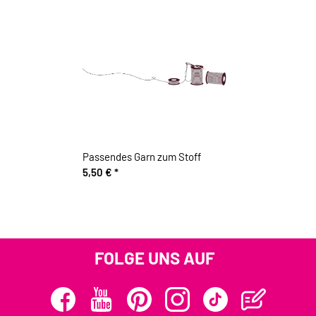
Passendes Garn zum Stoff
5,50 €
*
FOLGE UNS AUF