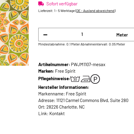
Sofort verfügbar
Lieferzeit:
1 - 5 Werktage
(DE - Ausland abweichend)
Meter
Mindestabnahme: 0.1 Meter
Abnahmeintervall: 0.05 Meter
Artikelnummer:
PWJM1107-mesax
Marken:
Free Spirit
Pflegehinweise:
Hersteller Informationen:
Markenname: Free Spirit
Adresse: 11121 Carmel Commons Blvd, Suite 280
Ort: 28226 Charlotte, NC
Link:
Kontakt