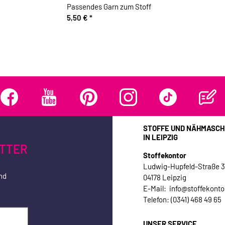
Passendes Garn zum Stoff
5,50 €
*
STOFFE UND NÄHMASCH
IN LEIPZIG
TTER
Stoffekontor
Ludwig-Hupfeld-Straße 
nd
04178 Leipzig
E-Mail: info@stoffekonto
Telefon: (0341) 468 49 65
UNSER SERVICE