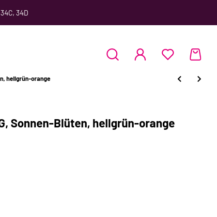
 34C, 34D
, hellgrün-orange
, Sonnen-Blüten, hellgrün-orange