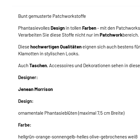
Bunt gemusterte Patchworkstoffe
Phantasievolles
Design
in tollen
Farben
- mit den Patchworks
Verarbeiten Sie diese Stoffe nicht nur im
Patchwork
bereich.
Diese
hochwertigen Qualitäten
eignen sich auch bestens fü
Klamotten in stylischen Looks.
Auch
Taschen
, Accessoires und Dekorationen sehen in dies
Designer:
Jenean Morrison
Design:
ornamentale Phantasieblüten (maximal 7,5 cm Breite)
Farbe:
hellgrün-orange-sonnengelb-helles olive-gebrochenes weiß