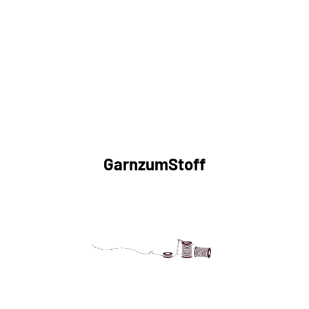
GarnzumStoff