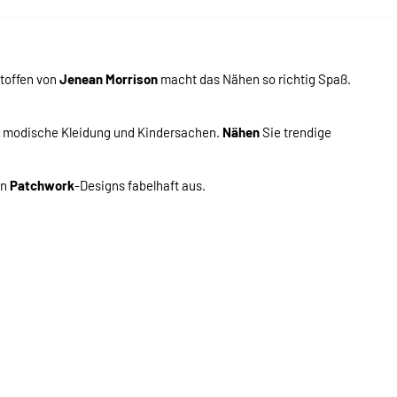
toffen von
Jenean Morrison
macht das Nähen so richtig Spaß.
r modische Kleidung und Kindersachen.
Nähen
Sie trendige
en
Patchwork
-Designs fabelhaft aus.