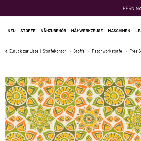
BERNINA 
NEU
STOFFE
NÄHZUBEHÖR
NÄHWERKZEUGE
MASCHINEN
LE
Zurück zur Liste
Stoffekontor
Stoffe
Patchworkstoffe
Free S