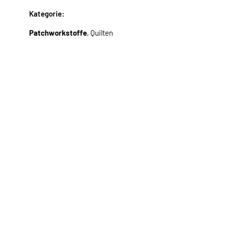
Kategorie:
Patchworkstoffe
, Quilten