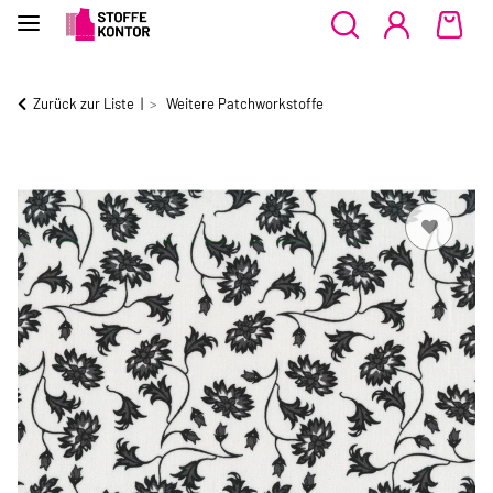
Zurück zur Liste
Weitere Patchworkstoffe