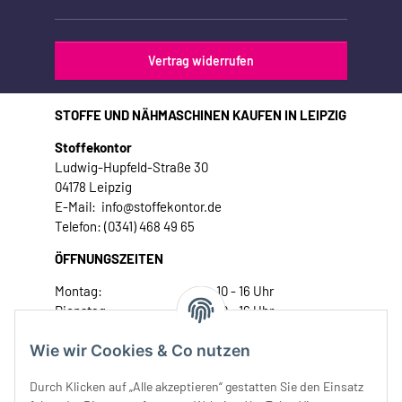
Vertrag widerrufen
STOFFE UND NÄHMASCHINEN KAUFEN IN LEIPZIG
Stoffekontor
Ludwig-Hupfeld-Straße 30
04178 Leipzig
E-Mail: info@stoffekontor.de
Telefon: (0341) 468 49 65
ÖFFNUNGSZEITEN
Montag:
10 - 16 Uhr
Dienstag:
10 - 16 Uhr
Mittwoch:
10 - 18 Uhr
Wie wir Cookies & Co nutzen
Donnerstag:
10 - 18 Uhr
Freitag:
10 - 18 Uhr
Durch Klicken auf „Alle akzeptieren“ gestatten Sie den Einsatz
Samstag:
10 - 14 Uhr