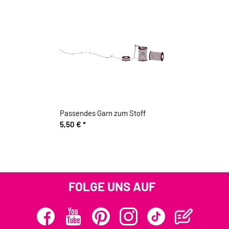
Passendes Garn zum Stoff
5,50 €
*
FOLGE UNS AUF