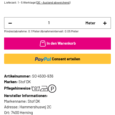
Lieferzeit:
1 - 5 Werktage
(DE - Ausland abweichend)
Meter
Mindestabnahme: 0.1 Meter
Abnahmeintervall: 0.05 Meter
In den Warenkorb
Consent erteilen
Artikelnummer:
SO 4500-936
Marken:
Stof DK
Pflegehinweise:
Hersteller Informationen:
Markenname: Stof DK
Adresse: Hammershusvej 2C
Ort: 7400 Herning