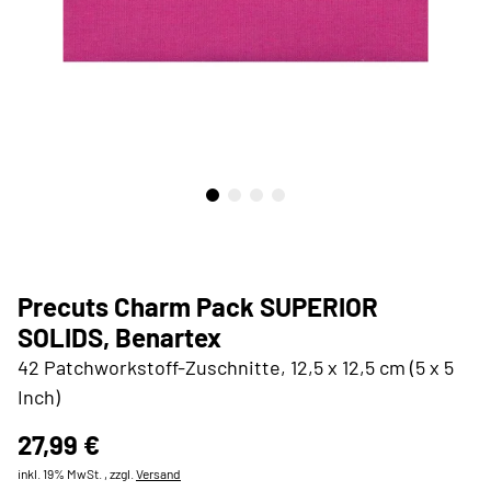
Precuts Charm Pack SUPERIOR
SOLIDS, Benartex
42 Patchworkstoff-Zuschnitte, 12,5 x 12,5 cm (5 x 5
Inch)
27,99 €
inkl. 19% MwSt. , zzgl.
Versand