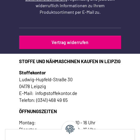
widerruflich Informationen zu Ihrem
Produktsortiment per E-Mail zu.
Vertrag widerrufen
STOFFE UND NÄHMASCHINEN KAUFEN IN LEIPZIG
Stoffekontor
Ludwig-Hupfeld-Straße 30
04178 Leipzig
E-Mail: info@stoffekontor.de
Telefon: (0341) 468 49 65
ÖFFNUNGSZEITEN
Montag:
10 - 16 Uhr
Dienstag:
10 - 16 Uhr
Mittwoch:
10 - 18 Uhr