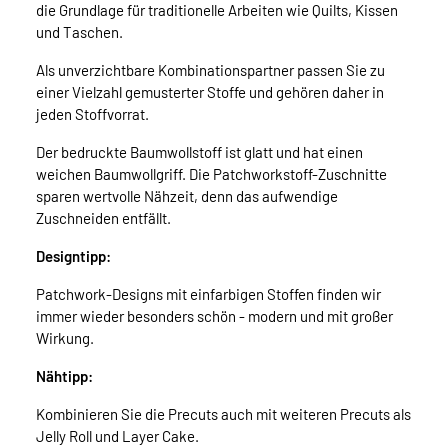
die Grundlage für traditionelle Arbeiten wie Quilts, Kissen
und Taschen.
Als unverzichtbare Kombinationspartner passen Sie zu
einer Vielzahl gemusterter Stoffe und gehören daher in
jeden Stoffvorrat.
Der bedruckte Baumwollstoff ist glatt und hat einen
weichen Baumwollgriff. Die Patchworkstoff-Zuschnitte
sparen wertvolle Nähzeit, denn das aufwendige
Zuschneiden entfällt.
Designtipp:
Patchwork-Designs mit einfarbigen Stoffen finden wir
immer wieder besonders schön - modern und mit großer
Wirkung.
Nähtipp:
Kombinieren Sie die Precuts auch mit weiteren Precuts als
Jelly Roll und Layer Cake.