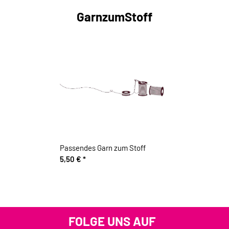
GarnzumStoff
Passendes Garn zum Stoff
5,50 €
*
FOLGE UNS AUF