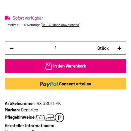
Sofort verfügbar
Lieferzeit:
1 - 5 Werktage
(DE - Ausland abweichend)
Stück
In den Warenkorb
Consent erteilen
Artikelnummer:
BX SSOL5PK
Marken:
Benartex
Pflegehinweise:
Hersteller Informationen: