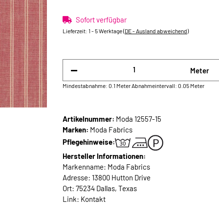
Sofort verfügbar
Lieferzeit:
1 - 5 Werktage
(DE - Ausland abweichend)
Meter
Mindestabnahme: 0.1 Meter
Abnahmeintervall: 0.05 Meter
Artikelnummer:
Moda 12557-15
Marken:
Moda Fabrics
Pflegehinweise:
Hersteller Informationen:
Markenname: Moda Fabrics
Adresse: 13800 Hutton Drive
Ort: 75234 Dallas, Texas
Link:
Kontakt