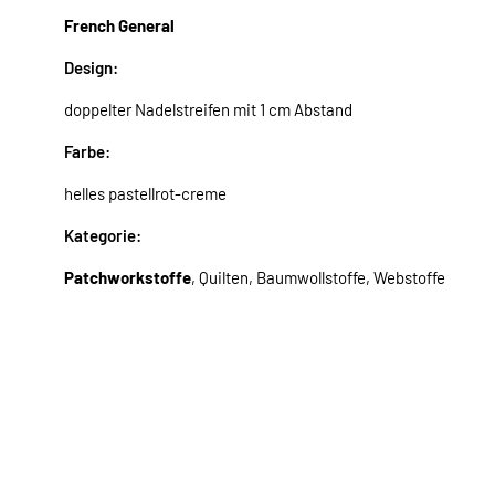
French General
Design:
doppelter Nadelstreifen mit 1 cm Abstand
Farbe:
helles pastellrot-creme
Kategorie:
Patchworkstoffe
, Quilten, Baumwollstoffe, Webstoffe