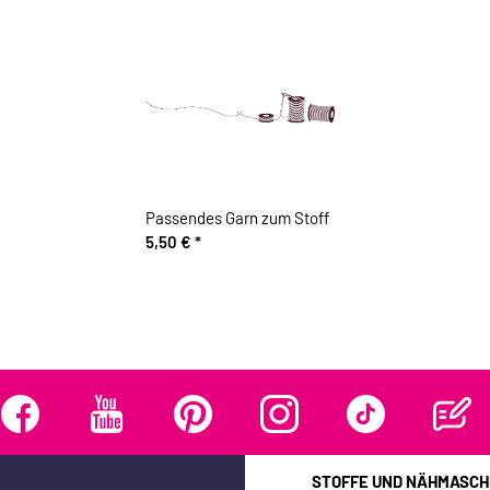
Passendes Garn zum Stoff
5,50 €
*
STOFFE UND NÄHMASCH