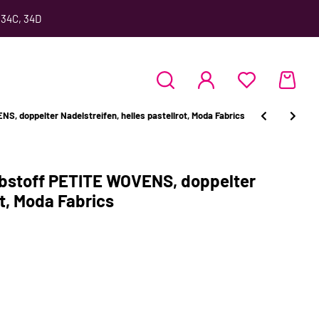
 34C, 34D
, doppelter Nadelstreifen, helles pastellrot, Moda Fabrics
bstoff PETITE WOVENS, doppelter
ot, Moda Fabrics