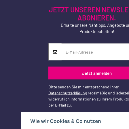
JETZT UNSEREN NEWSLE
ABONIEREN.
Erhalte unsere Nähtipps, Angebote u
Produktneuheiten!
Jetzt anmelden
Bitte senden Sie mir entsprechend Ihrer
Datenschutzerklärung
regelmäßig und jederzei
widerruflich Informationen zu Ihrem Produkt
per E-Mail zu.
Wie wir Cookies & Co nutzen