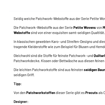
Seidig weiche Patchwork-Webstoffe aus der Serie Petite Wo
Die Patchwork-Webstoffe aus der Serie
Petite Wovens
von
M
Webstoffe
sind von einer exquisiten samt-seidigen Qualtität.
In klassischen gewebten Karo- und Streifen-Designs und di
tragende Kleiderstoffe wie zum Beispiel für Blusen und Hemd
Gleichwohl sind die Stoffe für feinste Patchwork- und
Quiltar
Patchworkdecke, Kissen oder Bettwäsche aus diesen feinen
Die leichten Patchworkstoffe sind aus feinsten
seidigen Bau
seidigen Griff.
Tipp:
Von den
Patchworkstoffen
dieser Serie gibt es
Precuts
als 
Designer: