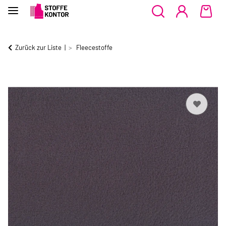
Zurück zur Liste
Fleecestoffe