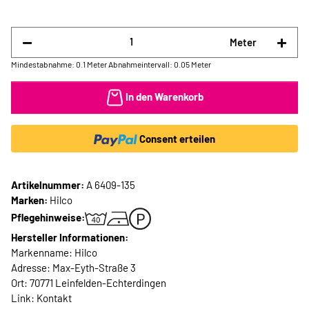
Meter
Mindestabnahme: 0.1 Meter
Abnahmeintervall: 0.05 Meter
In den Warenkorb
Consent erteilen
Artikelnummer:
A 6409-135
Marken:
Hilco
Pflegehinweise:
Hersteller Informationen:
Markenname: Hilco
Adresse: Max-Eyth-Straße 3
Ort: 70771 Leinfelden-Echterdingen
Link:
Kontakt