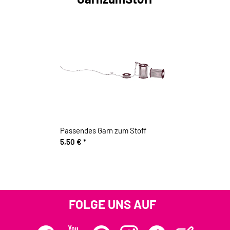
Passendes Garn zum Stoff
5,50 €
*
FOLGE UNS AUF