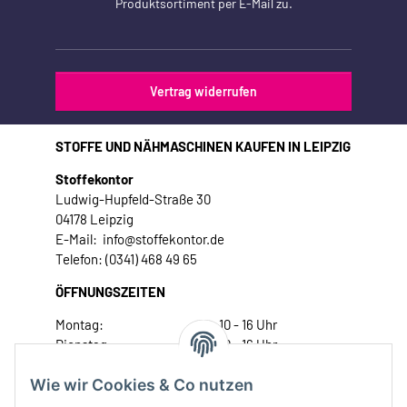
Produktsortiment per E-Mail zu.
Vertrag widerrufen
STOFFE UND NÄHMASCHINEN KAUFEN IN LEIPZIG
Stoffekontor
Ludwig-Hupfeld-Straße 30
04178 Leipzig
E-Mail: info@stoffekontor.de
Telefon: (0341) 468 49 65
ÖFFNUNGSZEITEN
Montag:
10 - 16 Uhr
Dienstag:
10 - 16 Uhr
Mittwoch:
10 - 18 Uhr
Wie wir Cookies & Co nutzen
Donnerstag:
10 - 18 Uhr
Freitag:
10 - 18 Uhr