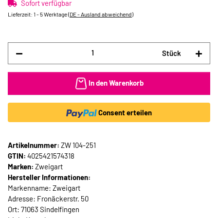
Sofort verfügbar
Lieferzeit:
1 - 5 Werktage
(DE - Ausland abweichend)
Stück
In den Warenkorb
Consent erteilen
Artikelnummer:
ZW 104-251
GTIN:
4025421574318
Marken:
Zweigart
Hersteller Informationen:
Markenname: Zweigart
Adresse: Fronäckerstr. 50
Ort: 71063 Sindelfingen