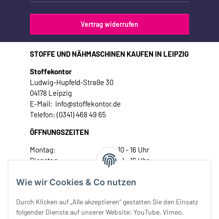
Vertrag widerrufen
STOFFE UND NÄHMASCHINEN KAUFEN IN LEIPZIG
Stoffekontor
Ludwig-Hupfeld-Straße 30
04178 Leipzig
E-Mail: info@stoffekontor.de
Telefon: (0341) 468 49 65
ÖFFNUNGSZEITEN
Montag:
10 - 16 Uhr
Dienstag:
10 - 16 Uhr
Mittwoch:
10 - 18 Uhr
Wie wir Cookies & Co nutzen
Donnerstag:
10 - 18 Uhr
Freitag:
10 - 18 Uhr
Durch Klicken auf „Alle akzeptieren“ gestatten Sie den Einsatz
Samstag:
10 - 14 Uhr
folgender Dienste auf unserer Website: YouTube, Vimeo,