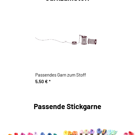
Passendes Garn zum Stoff
5,50 €
*
Passende Stickgarne