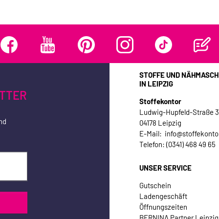
STOFFE UND NÄHMASCH
IN LEIPZIG
TTER
Stoffekontor
Ludwig-Hupfeld-Straße 
nd
04178 Leipzig
E-Mail: info@stoffekonto
Telefon: (0341) 468 49 65
UNSER SERVICE
Gutschein
Ladengeschäft
Öffnungszeiten
BERNINA Partner Leipzig