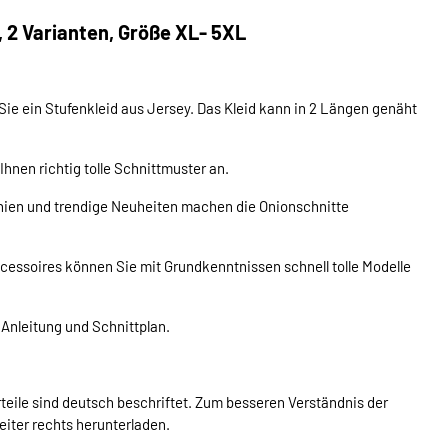
 2 Varianten, Größe XL- 5XL
e ein Stufenkleid aus Jersey. Das Kleid kann in 2 Längen genäht
nen richtig tolle Schnittmuster an.
nien und trendige Neuheiten machen die Onionschnitte
ccessoires können Sie mit Grundkenntnissen schnell tolle Modelle
 Anleitung und Schnittplan.
teile sind deutsch beschriftet. Zum besseren Verständnis der
eiter rechts herunterladen.