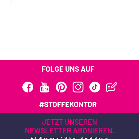
FOLGE UNS AUF
#STOFFEKONTOR
JETZT UNSEREN
NEWSLETTER ABONIEREN.
Erhalte unsere Nähtipps, Angebote und