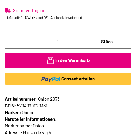
Sofort verfügbar
Lieferzeit:
1 - 5 Werktage
(DE - Ausland abweichend)
Stück
In den Warenkorb
Consent erteilen
Artikelnummer:
Onion 2033
GTIN:
5704090020331
Marken:
Onion
Hersteller Informationen:
Markenname: Onion
Adresse: Gasværksvej 4