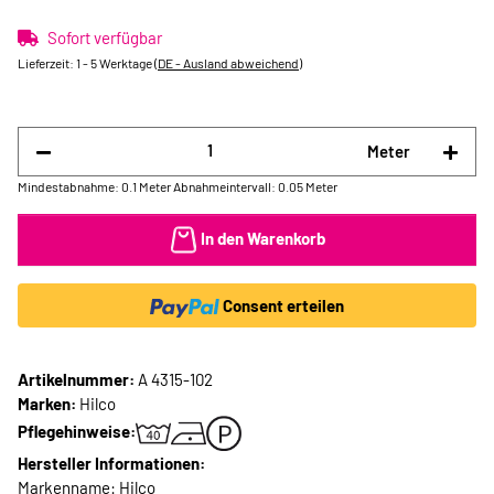
Sofort verfügbar
Lieferzeit:
1 - 5 Werktage
(DE - Ausland abweichend)
Meter
Mindestabnahme: 0.1 Meter
Abnahmeintervall: 0.05 Meter
In den Warenkorb
Consent erteilen
Artikelnummer:
A 4315-102
Marken:
Hilco
Pflegehinweise:
Hersteller Informationen:
Markenname: Hilco