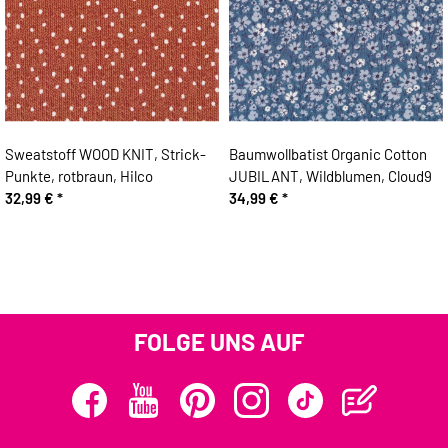
Sweatstoff WOOD KNIT, Strick-
Baumwollbatist Organic Cotton
Punkte, rotbraun, Hilco
JUBILANT, Wildblumen, Cloud9
32,99 €
*
34,99 €
*
FOLGE UNS AUF