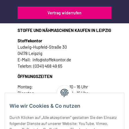
Vertrag widerrufen
STOFFE UND NÄHMASCHINEN KAUFEN IN LEIPZIG
Stoffekontor
Ludwig-Hupfeld-Straße 30
04178 Leipzig
E-Mail: info@stoffekontor.de
Telefon: (0341) 468 49 65
ÖFFNUNGSZEITEN
Montag:
10 - 16 Uhr
Dienstag:
10 - 16 Uhr
Mittwoch:
10 - 18 Uhr
Wie wir Cookies & Co nutzen
Donnerstag:
10 - 18 Uhr
Freitag:
10 - 18 Uhr
Durch Klicken auf „Alle akzeptieren“ gestatten Sie den Einsatz
Samstag:
10 - 14 Uhr
folgender Dienste auf unserer Website: YouTube, Vimeo,