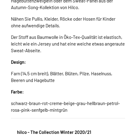
Hagebuttenzweiglein oder dem Sweat-Panel aus der
Autumn-Song-Kollektion von Hilco.
Nähen Sie Pullis, Kleider, Röcke oder Hosen für Kinder
ohne aufwendige Details.
Der Stoff aus Baumwolle in Öko-Tex-Qualität ist elastisch,
leicht wie ein Jersey und hat eine weiche etwas angeraute
Sweat-Abseite.
Design:
Farn (14,5 cm breit), Blätter, Blüten, Pilze, Haselnuss,
Beeren und Hagebutte
Farbe:
schwarz-braun-rot-creme-beige-grau-hellbraun-petrol-
rosa-pink-senfgelb-mintgrün
hilco - The Collection Winter 2020/21