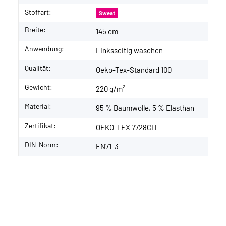
Stoffart:
Sweat
Breite:
145 cm
Anwendung:
Linksseitig waschen
Qualität:
Oeko-Tex-Standard 100
Gewicht:
220 g/m²
Material:
95 % Baumwolle, 5 % Elasthan
Zertifikat:
OEKO-TEX 7728CIT
DIN-Norm:
EN71-3