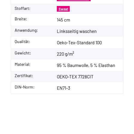
Stoffart:
Sweat
Breite:
145 cm
Anwendung:
Linksseitig waschen
Qualität:
Oeko-Tex-Standard 100
Gewicht:
220 g/m²
Material:
95 % Baumwolle, 5 % Elasthan
Zertifikat:
OEKO-TEX 7728CIT
DIN-Norm:
EN71-3