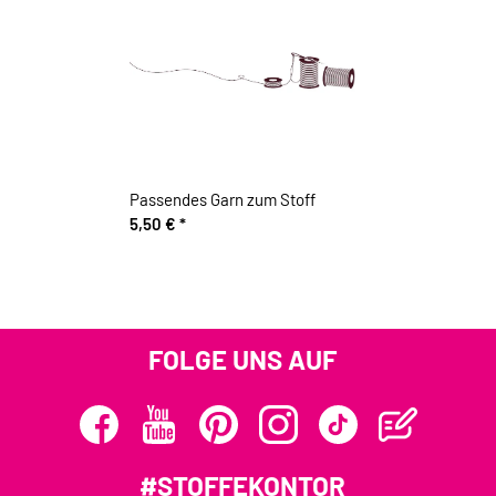
Passendes Garn zum Stoff
5,50 €
*
FOLGE UNS AUF
#STOFFEKONTOR