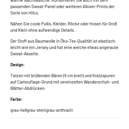
warme Nachtwäsche. Kombinieren Sie auch mit dem
passenden Sweat-Panel oder weiteren Allover-Prints der
Serie von Hilco.
Nähen Sie coole Pullis, Kleider, Röcke oder Hosen für Groß
und Klein ohne aufwendige Details.
Der Stoff aus Baumwolle in Öko-Tex-Qualität ist elastisch,
leicht wie ein Jersey und hat eine weiche etwas angeraute
Sweat-Abseite.
Design:
Tatzen mit brüllenden Bären (9 cm breit) und Kratzspuren
auf Camouflage-Grund mit vereinzelten Wanderschuh- und
Blätter-Abdrücken
Farbe:
grau-hellgrau-steingrau-anthrazit