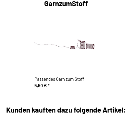
GarnzumStoff
Passendes Garn zum Stoff
5,50 €
*
Kunden kauften dazu folgende Artikel: