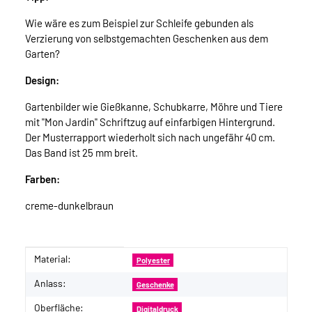
Wie wäre es zum Beispiel zur Schleife gebunden als
Verzierung von selbstgemachten Geschenken aus dem
Garten?
Design:
Gartenbilder wie Gießkanne, Schubkarre, Möhre und Tiere
mit "Mon Jardin" Schriftzug auf einfarbigen Hintergrund.
Der Musterrapport wiederholt sich nach ungefähr 40 cm.
Das Band ist 25 mm breit.
Farben:
creme-dunkelbraun
Material:
Produkteigenschaft
Wert
Polyester
Anlass:
Geschenke
Oberfläche:
Digitaldruck