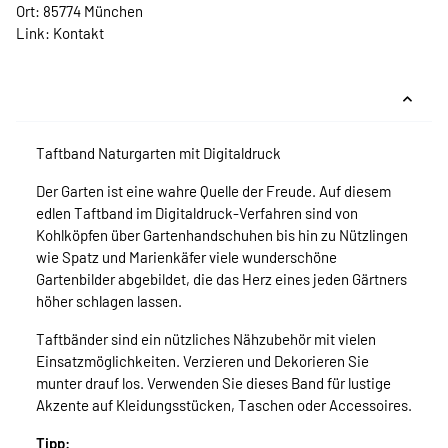
Ort: 85774 München
Link:
Kontakt
Taftband Naturgarten mit Digitaldruck
Der Garten ist eine wahre Quelle der Freude. Auf diesem
edlen Taftband im Digitaldruck-Verfahren sind von
Kohlköpfen über Gartenhandschuhen bis hin zu Nützlingen
wie Spatz und Marienkäfer viele wunderschöne
Gartenbilder abgebildet, die das Herz eines jeden Gärtners
höher schlagen lassen.
Taftbänder sind ein nützliches Nähzubehör mit vielen
Einsatzmöglichkeiten. Verzieren und Dekorieren Sie
munter drauf los. Verwenden Sie dieses Band für lustige
Akzente auf Kleidungsstücken, Taschen oder Accessoires.
Tipp: