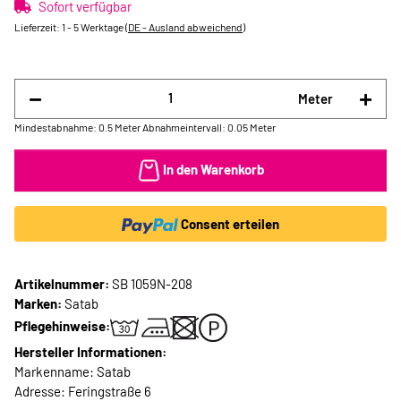
Sofort verfügbar
Lieferzeit:
1 - 5 Werktage
(DE - Ausland abweichend)
Meter
Mindestabnahme: 0.5 Meter
Abnahmeintervall: 0.05 Meter
In den Warenkorb
Consent erteilen
Artikelnummer:
SB 1059N-208
Marken:
Satab
Pflegehinweise:
Hersteller Informationen:
Markenname: Satab
Adresse: Feringstraße 6