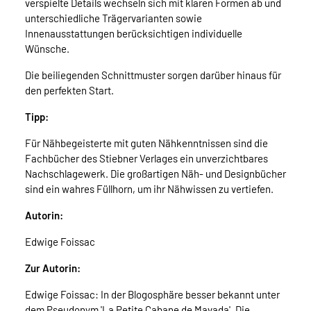
verspielte Details wechseln sich mit klaren Formen ab und
unterschiedliche Trägervarianten sowie
Innenausstattungen berücksichtigen individuelle
Wünsche.
Die beiliegenden Schnittmuster sorgen darüber hinaus für
den perfekten Start.
Tipp:
Für Nähbegeisterte mit guten Nähkenntnissen sind die
Fachbücher des Stiebner Verlages ein unverzichtbares
Nachschlagewerk. Die großartigen Näh- und Designbücher
sind ein wahres Füllhorn, um ihr Nähwissen zu vertiefen.
Autorin:
Edwige Foissac
Zur Autorin:
Edwige Foissac: In der Blogosphäre besser bekannt unter
dem Pseudonym 'La Petite Cabane de Mavada'. Die