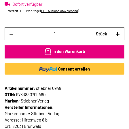
Sofort verfügbar
Lieferzeit:
1 - 5 Werktage
(DE - Ausland abweichend)
Stück
In den Warenkorb
Consent erteilen
Artikelnummer:
stiebner 0948
GTIN:
9783830709480
Marken:
Stiebner Verlag
Hersteller Informationen:
Markenname: Stiebner Verlag
Adresse: Hirtenweg 8 b
Ort: 82031 Grünwald