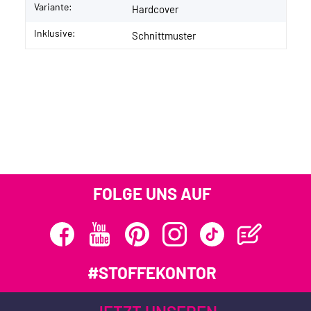
Variante:
Hardcover
Inklusive:
Schnittmuster
FOLGE UNS AUF
#STOFFEKONTOR