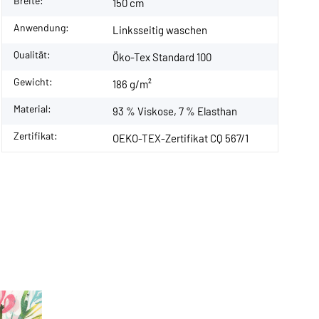
Breite:
150 cm
Anwendung:
Linksseitig waschen
Qualität:
Öko-Tex Standard 100
Gewicht:
186 g/m²
Material:
93 % Viskose, 7 % Elasthan
Zertifikat:
OEKO-TEX-Zertifikat CQ 567/1