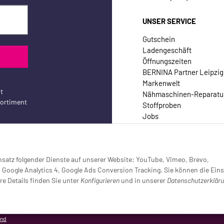
UNSER SERVICE
Gutschein
Ladengeschäft
Öffnungszeiten
BERNINA Partner Leipzig
Markenwelt
t
Nähmaschinen-Reparatu
sortiment
Stoffproben
Jobs
Kontakt
Einsatz folgender Dienste auf unserer Website: YouTube, Vimeo, Brevo,
oogle Analytics 4, Google Ads Conversion Tracking. Sie können die Eins
re Details finden Sie unter
Konfigurieren
und in unserer
Datenschutzerklär
setzt (Tracking aktiv)
and