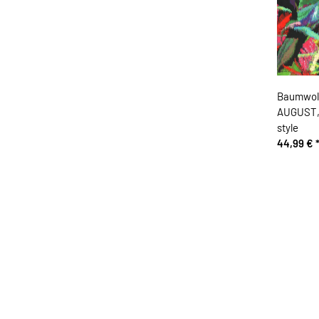
Baumwoll
AUGUST, B
style
44,99 €