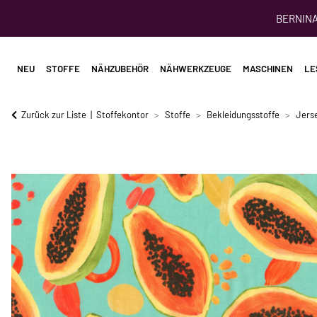
BERNINA 
NEU
STOFFE
NÄHZUBEHÖR
NÄHWERKZEUGE
MASCHINEN
LE
Zurück zur Liste
Stoffekontor
Stoffe
Bekleidungsstoffe
Jerse