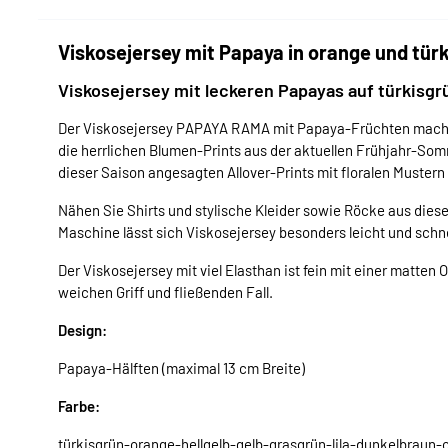
Viskosejersey mit Papaya in orange und türk
Viskosejersey mit leckeren Papayas auf türkisg
Der Viskosejersey PAPAYA RAMA mit Papaya-Früchten macht 
die herrlichen Blumen-Prints aus der aktuellen Frühjahr-Somm
dieser Saison angesagten Allover-Prints mit floralen Muster
Nähen Sie Shirts und stylische Kleider sowie Röcke aus diese
Maschine lässt sich Viskosejersey besonders leicht und schne
Der Viskosejersey mit viel Elasthan ist fein mit einer matten
weichen Griff und fließenden Fall.
Design:
Papaya-Hälften (maximal 13 cm Breite)
Farbe:
türkisgrün-orange-hellgelb-gelb-grasgrün-lila-dunkelbraun-