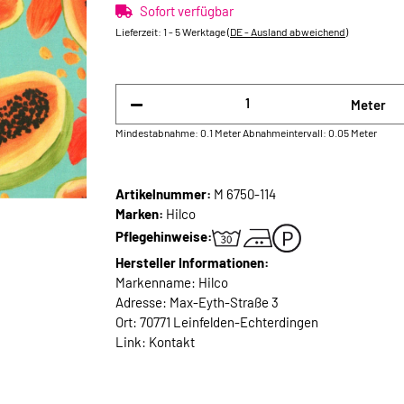
Sofort verfügbar
Lieferzeit:
1 - 5 Werktage
(DE - Ausland abweichend)
Meter
Mindestabnahme: 0.1 Meter
Abnahmeintervall: 0.05 Meter
Artikelnummer:
M 6750-114
Marken:
Hilco
Pflegehinweise:
Hersteller Informationen:
Markenname: Hilco
Adresse: Max-Eyth-Straße 3
Ort: 70771 Leinfelden-Echterdingen
Link:
Kontakt