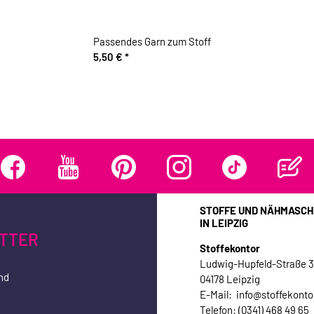
Passendes Garn zum Stoff
5,50 €
*
STOFFE UND NÄHMASCH
IN LEIPZIG
TTER
Stoffekontor
Ludwig-Hupfeld-Straße 
nd
04178 Leipzig
E-Mail: info@stoffekonto
Telefon: (0341) 468 49 65