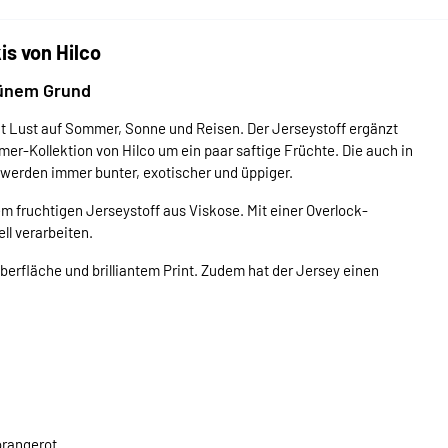
is von Hilco
rünem Grund
Lust auf Sommer, Sonne und Reisen. Der Jerseystoff ergänzt
er-Kollektion von Hilco um ein paar saftige Früchte. Die auch in
n werden immer bunter, exotischer und üppiger.
m fruchtigen Jerseystoff aus Viskose. Mit einer Overlock-
ll verarbeiten.
 Oberfläche und brilliantem Print. Zudem hat der Jersey einen
orangerot