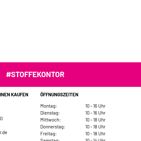
#STOFFEKONTOR
INEN KAUFEN
ÖFFNUNGSZEITEN
Montag:
10 - 16 Uhr
Dienstag:
10 - 16 Uhr
30
Mittwoch:
10 - 18 Uhr
Donnerstag:
10 - 18 Uhr
r.de
Freitag:
10 - 18 Uhr
Samstag:
10 - 14 Uhr