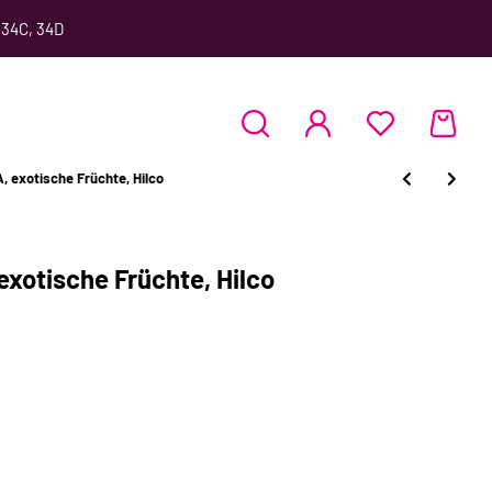
 34C, 34D
 exotische Früchte, Hilco
xotische Früchte, Hilco