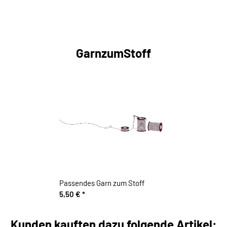
GarnzumStoff
Passendes Garn zum Stoff
5,50 €
*
Kunden kauften dazu folgende Artikel: