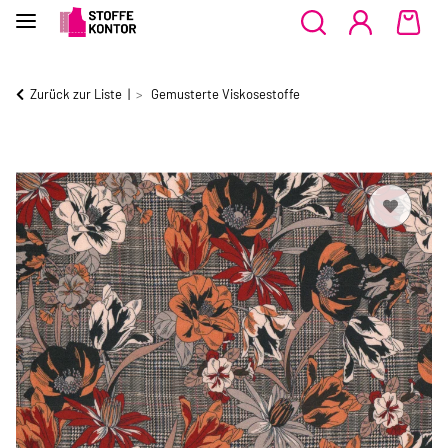
Zurück zur Liste
Gemusterte Viskosestoffe