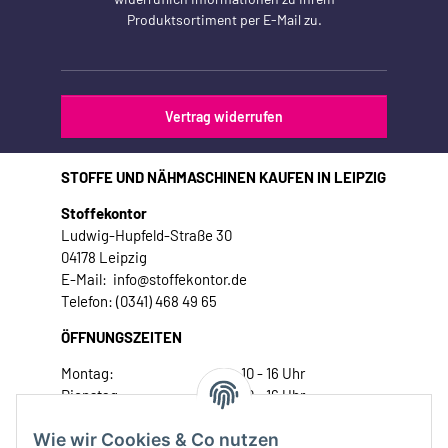
Produktsortiment per E-Mail zu.
Vertrag widerrufen
STOFFE UND NÄHMASCHINEN KAUFEN IN LEIPZIG
Stoffekontor
Ludwig-Hupfeld-Straße 30
04178 Leipzig
E-Mail: info@stoffekontor.de
Telefon: (0341) 468 49 65
ÖFFNUNGSZEITEN
Montag:
10 - 16 Uhr
Dienstag:
10 - 16 Uhr
Mittwoch:
10 - 18 Uhr
Wie wir Cookies & Co nutzen
Donnerstag:
10 - 18 Uhr