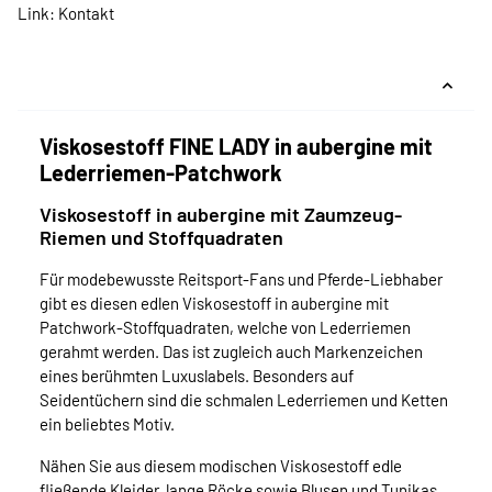
Link:
Kontakt
Viskosestoff FINE LADY in aubergine mit
Lederriemen-Patchwork
Viskosestoff in aubergine mit Zaumzeug-
Riemen und Stoffquadraten
Für modebewusste Reitsport-Fans und Pferde-Liebhaber
gibt es diesen edlen Viskosestoff in aubergine mit
Patchwork-Stoffquadraten, welche von Lederriemen
gerahmt werden. Das ist zugleich auch Markenzeichen
eines berühmten Luxuslabels. Besonders auf
Seidentüchern sind die schmalen Lederriemen und Ketten
ein beliebtes Motiv.
Nähen Sie aus diesem modischen Viskosestoff edle
fließende Kleider, lange Röcke sowie Blusen und Tunikas.