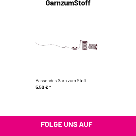
GarnzumStoff
Passendes Garn zum Stoff
5,50 €
*
FOLGE UNS AUF