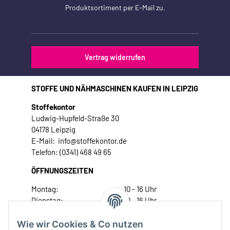
Produktsortiment per E-Mail zu.
Vertrag widerrufen
STOFFE UND NÄHMASCHINEN KAUFEN IN LEIPZIG
Stoffekontor
Ludwig-Hupfeld-Straße 30
04178 Leipzig
E-Mail: info@stoffekontor.de
Telefon: (0341) 468 49 65
ÖFFNUNGSZEITEN
Montag:
10 - 16 Uhr
Dienstag:
10 - 16 Uhr
Mittwoch:
10 - 18 Uhr
Donnerstag:
10 - 18 Uhr
Wie wir Cookies & Co nutzen