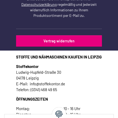
Datenschutzerklärung
regelmäßig und jederzeit
widerruflich Informationen zu Ihrem
Produktsortiment per E-Mail zu.
Vertrag widerrufen
STOFFE UND NÄHMASCHINEN KAUFEN IN LEIPZIG
Stoffekontor
Ludwig-Hupfeld-Straße 30
04178 Leipzig
E-Mail: info@stoffekontor.de
Telefon: (0341) 468 49 65
ÖFFNUNGSZEITEN
Montag:
10 - 16 Uhr
Dienstag:
10 - 16 Uhr