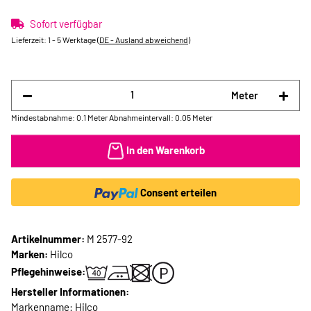
Sofort verfügbar
Lieferzeit:
1 - 5 Werktage
(DE - Ausland abweichend)
Meter
Mindestabnahme: 0.1 Meter
Abnahmeintervall: 0.05 Meter
In den Warenkorb
Consent erteilen
Artikelnummer:
M 2577-92
Marken:
Hilco
Pflegehinweise:
Hersteller Informationen:
Markenname: Hilco