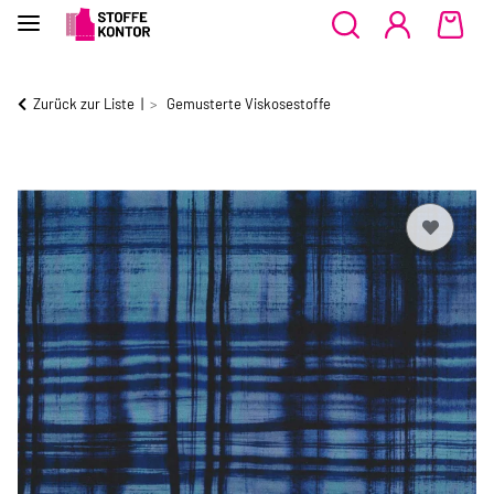
Zurück zur Liste
Gemusterte Viskosestoffe