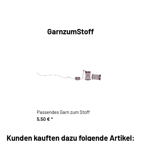
GarnzumStoff
Passendes Garn zum Stoff
5,50 €
*
Kunden kauften dazu folgende Artikel: