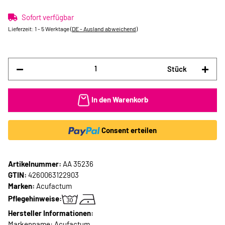
Sofort verfügbar
Lieferzeit:
1 - 5 Werktage
(DE - Ausland abweichend)
Stück
In den Warenkorb
Consent erteilen
Artikelnummer:
AA 35236
GTIN:
4260063122903
Marken:
Acufactum
Pflegehinweise:
Hersteller Informationen:
Markenname: Acufactum