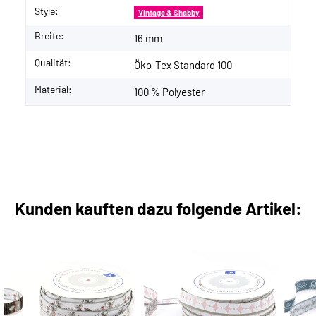
Style:
Vintage & Shabby
Breite:
16 mm
Qualität:
Öko-Tex Standard 100
Material:
100 % Polyester
Kunden kauften dazu folgende Artikel: