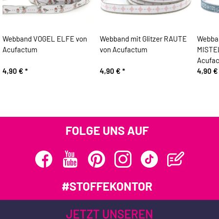
Webband VOGEL ELFE von
Webband mit Glitzer RAUTE
Webba
Acufactum
von Acufactum
MISTE
Acufa
4,90 €
*
4,90 €
*
4,90 
FOLGE UNS AUF
#STOFFEKONTOR
JETZT UNSEREN