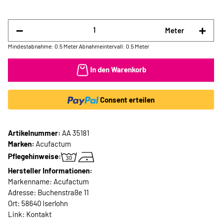
Meter
Mindestabnahme: 0.5 Meter
Abnahmeintervall: 0.5 Meter
In den Warenkorb
Consent erteilen
Artikelnummer:
AA 35181
Marken:
Acufactum
Pflegehinweise:
Hersteller Informationen:
Markenname: Acufactum
Adresse: Buchenstraße 11
Ort: 58640 Iserlohn
Link:
Kontakt