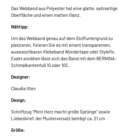
Das Webband aus Polyester hat eine glatte, satinartige
Oberfläche und einen matten Glanz.
Nähtipp:
Um das Webband genau auf dem Stoffuntergrund zu
platzieren, fixieren Sie es mit einem transparenten,
auswaschbaren Klebeband Wondertape oder Stylefix.
Exakt annähen lässt sich das Band mit dem BERNINA-
Schmalkantenfuß 10 oder 10C.
Designer:
Claudia Itten
Design:
Schriftzug "Mein Herz macht große Sprünge" sowie
Liebesbrief, der Musterversatz beträgt ca. 21 cm
Größe: