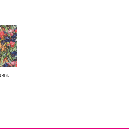
ARDI,