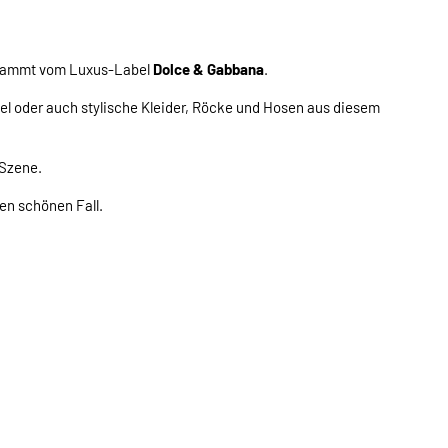
stammt vom Luxus-Label
Dolce & Gabbana
.
l oder auch stylische Kleider, Röcke und Hosen aus diesem
 Szene.
en schönen Fall.