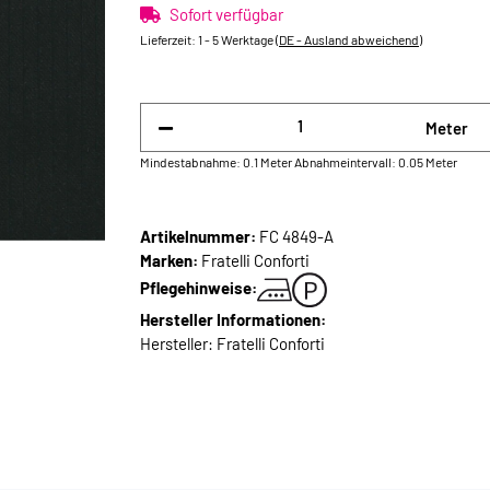
Sofort verfügbar
Lieferzeit:
1 - 5 Werktage
(DE - Ausland abweichend)
Meter
Mindestabnahme: 0.1 Meter
Abnahmeintervall: 0.05 Meter
Artikelnummer:
FC 4849-A
Marken:
Fratelli Conforti
Pflegehinweise:
Hersteller Informationen:
Hersteller: Fratelli Conforti