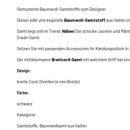
Gemusterte Baumwoll-Samtstoffe vom Designer
Dieser edle und exquisite
Baumwoll-Samtstoff
aus Italien 
Samt liegt voll im Trend:
Nähen
Sie schicke Jacken und Mänte
Crash-Samt.
Setzen Sie mit passenden Accessoires Ihr Kleidungsstück in
Der mittelschwere
Breitcord-Samt
mit weichem Griff hat ein
Design:
breite Cord-Streifen (4 mm Breite)
Farbe:
schwarz
Kategorie:
Samtstoffe, Baumwollsamt aus Italien