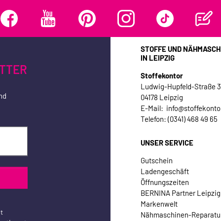
STOFFE UND NÄHMASCH
IN LEIPZIG
TTER
Stoffekontor
Ludwig-Hupfeld-Straße 
nd
04178 Leipzig
E-Mail: info@stoffekonto
Telefon: (0341) 468 49 65
UNSER SERVICE
Gutschein
Ladengeschäft
Öffnungszeiten
BERNINA Partner Leipzig
Markenwelt
t
Nähmaschinen-Reparatu