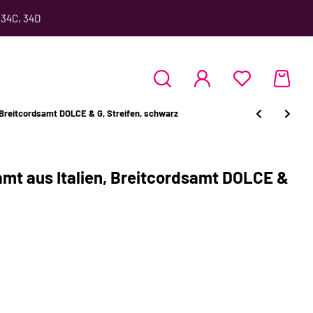
 34C, 34D
 Breitcordsamt DOLCE & G, Streifen, schwarz
mt aus Italien, Breitcordsamt DOLCE &