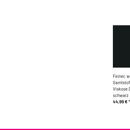
Feiner, w
Samtstof
Viskose 
schwarz
44,99 €