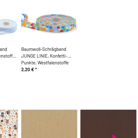
and
Baumwoll-Schrägband
nstoffe,
JUNGE LINIE, Konfetti-
Punkte, Westfalenstoffe
2,20 €
*