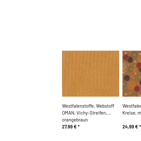
Westfalenstoffe, Webstoff
Westfale
OMAN, Vichy-Streifen,
Kreise, m
orangebraun
27,99 €
*
24,99 €
*