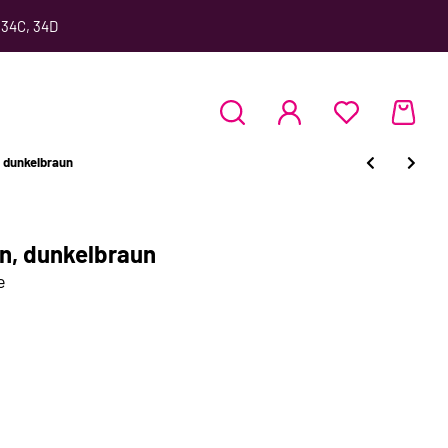
 34C, 34D
 dunkelbraun
n, dunkelbraun
e