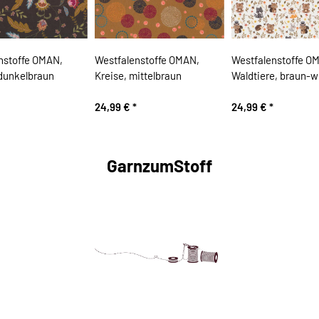
nstoffe OMAN,
Westfalenstoffe OMAN,
Westfalenstoffe O
dunkelbraun
Kreise, mittelbraun
Waldtiere, braun-w
24,99 €
*
24,99 €
*
GarnzumStoff