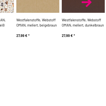
MAN,
Westfalenstoffe, Webstoff
Westfalenstoffe, Webstoff
eiß
OMAN, meliert, beigebraun
OMAN, meliert, dunkelbraun
27,99 €
*
27,99 €
*