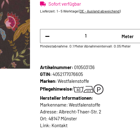
Sofort verfügbar
Lieferzeit:
1 - 5 Werktage
(DE - Ausland abweichend)
Meter
Mindestabnahme: 0.1 Meter
Abnahmeintervall: 0.05 Meter
Artikelnummer:
010503136
GTIN:
4052177076605
Marken:
Westfalenstoffe
Pflegehinweise:
Hersteller Informationen:
Markenname: Westfalenstoffe
Adresse: Albrecht-Thaer-Str. 2
Ort: 48147 Münster
Link:
Kontakt