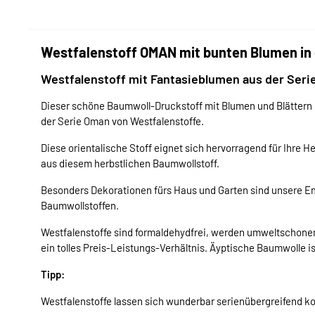
Westfalenstoff OMAN mit bunten Blumen in 
Westfalenstoff mit Fantasieblumen aus der Ser
Dieser schöne Baumwoll-Druckstoff mit Blumen und Blättern 
der Serie Oman von Westfalenstoffe.
Diese orientalische Stoff eignet sich hervorragend für Ihre
aus diesem herbstlichen Baumwollstoff.
Besonders Dekorationen fürs Haus und Garten sind unsere E
Baumwollstoffen.
Westfalenstoffe sind formaldehydfrei, werden umweltschonend
ein tolles Preis-Leistungs-Verhältnis. Äyptische Baumwolle i
Tipp:
Westfalenstoffe lassen sich wunderbar serienübergreifend k