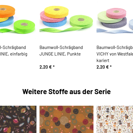
l-Schrägband
Baumwoll-Schrägband
Baumwoll-Schrägb
NIE, einfarbig
JUNGE LINIE, Punkte
VICHY von Westfale
kariert
2,20 €
*
2,20 €
*
Weitere Stoffe aus der Serie