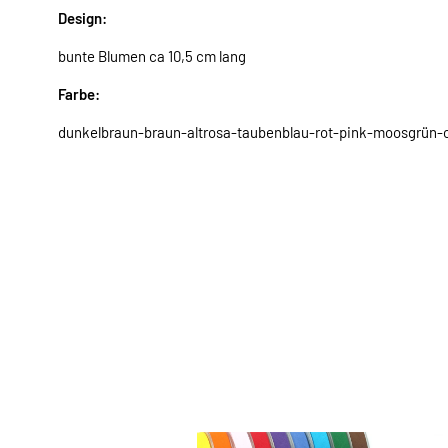
Design:
bunte Blumen ca 10,5 cm lang
Farbe:
dunkelbraun-braun-altrosa-taubenblau-rot-pink-moosgrün-ol