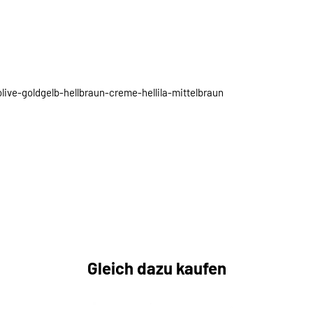
ive-goldgelb-hellbraun-creme-hellila-mittelbraun
Gleich dazu kaufen