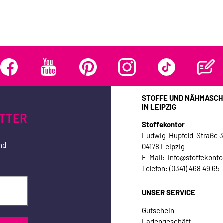
STOFFE UND NÄHMASCH
IN LEIPZIG
TTER
Stoffekontor
Ludwig-Hupfeld-Straße 
nd
04178 Leipzig
E-Mail: info@stoffekonto
Telefon: (0341) 468 49 65
UNSER SERVICE
Gutschein
Ladengeschäft