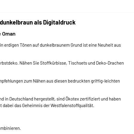
dunkelbraun als Digitaldruck
ie Oman
in erdigen Tönen auf dunkelbraunem Grund ist eine Neuheit aus
 Herbstdeko. Nähen Sie Stoffkürbisse, Tischsets und Deko-Drachen
mpfehlungen zum Nähen aus diesen bedruckten griffig-leichten
 in Deutschland hergestellt, sind Ökotex zertifiziert und haben
st dabei das Geheimnis der Westfalenstoffqualität.
ombinieren.