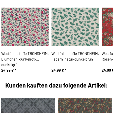
Westfalenstoffe TRONDHEIM,
Westfalenstoffe TRONDHEIM,
Westfa
Blümchen, dunkelrot-
Federn, natur-dunkelgrün
Rosen-
dunkelgrün
24,99 €
*
24,99 €
*
24,99
Kunden kauften dazu folgende Artikel: