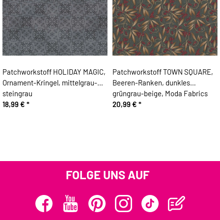
Patchworkstoff HOLIDAY MAGIC,
Patchworkstoff TOWN SQUARE,
Ornament-Kringel, mittelgrau-
Beeren-Ranken, dunkles
steingrau
grüngrau-beige, Moda Fabrics
18,99 €
*
20,99 €
*
FOLGE UNS AUF