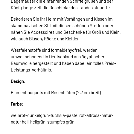
Lagerhäuser die einfahrenden Schiffe grüßen und der
König lange Zeit die Geschicke des Landes steuerte.
Dekorieren Sie Ihr Heim mit Vorhängen und Kissen im
skandinavischen Stil mit diesen schönen Stoffen oder
nähen Sie Accessoires und Geschenke für Groß und Klein,
wie auch Blusen, Röcke und Kleider.
Westfalenstoffe sind formaldehydfrei, werden
umweltschonend in Deutschland aus ägyptischer
Baumwolle hergestellt und haben dabei ein tolles Preis-
Leistungs-Verhältnis.
Design:
Blumenbouquets mit Rosenblüten (2,7 cm breit)
Farbe:
weinrot-dunkelgrün-fuchsia-pastellrot-altrosa-natur-
natur hell-hellgrün-stumpfes grün