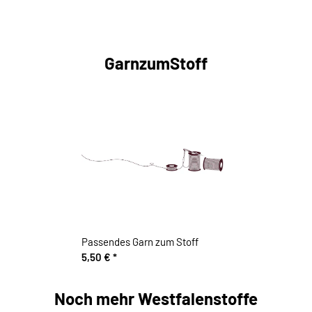
GarnzumStoff
Passendes Garn zum Stoff
5,50 €
*
Noch mehr Westfalenstoffe