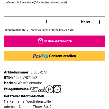
Lieferzeit:
1 - 5 Werktage
(DE - Ausland abweichend)
Meter
Mindestabnahme: 0.1 Meter
Abnahmeintervall: 0.05 Meter
In den Warenkorb
Consent erteilen
Artikelnummer:
010507278
GTIN:
4052177072072
Marken:
Westfalenstoffe
Pflegehinweise:
Hersteller Informationen:
Markenname: Westfalenstoffe
Adresse: Albrecht-Thaer-Str. 2