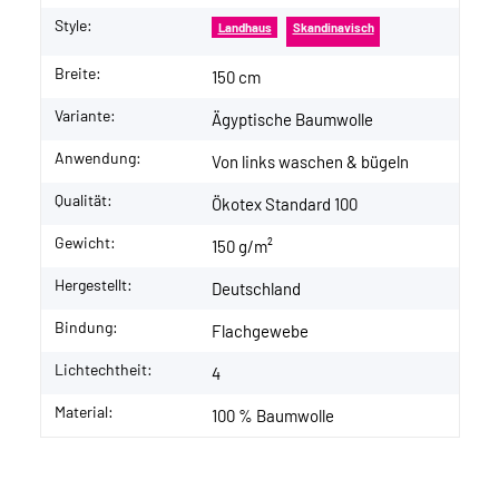
Style:
Landhaus
Skandinavisch
Breite:
150 cm
Variante:
Ägyptische Baumwolle
Anwendung:
Von links waschen & bügeln
Qualität:
Ökotex Standard 100
Gewicht:
150 g/m²
Hergestellt:
Deutschland
Bindung:
Flachgewebe
Lichtechtheit:
4
Material:
100 % Baumwolle