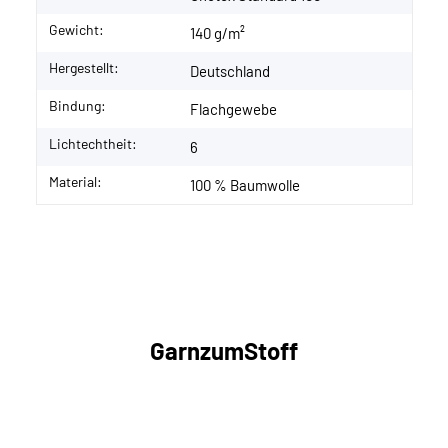
Gewicht:
140 g/m²
Hergestellt:
Deutschland
Bindung:
Flachgewebe
Lichtechtheit:
6
Material:
100 % Baumwolle
GarnzumStoff