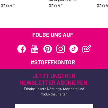
27,99 €
*
27,99 €
*
27,99 
FOLGE UNS AUF
#STOFFEKONTOR
JETZT UNSEREN
NEWSLETTER ABONIEREN.
Erhalte unsere Nähtipps, Angebote und
Produktneuheiten!