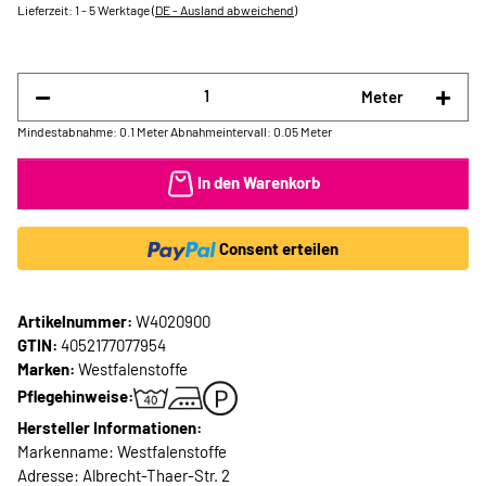
Lieferzeit:
1 - 5 Werktage
(DE - Ausland abweichend)
Meter
Mindestabnahme: 0.1 Meter
Abnahmeintervall: 0.05 Meter
In den Warenkorb
Consent erteilen
Artikelnummer:
W4020900
GTIN:
4052177077954
Marken:
Westfalenstoffe
Pflegehinweise:
Hersteller Informationen:
Markenname: Westfalenstoffe
Adresse: Albrecht-Thaer-Str. 2