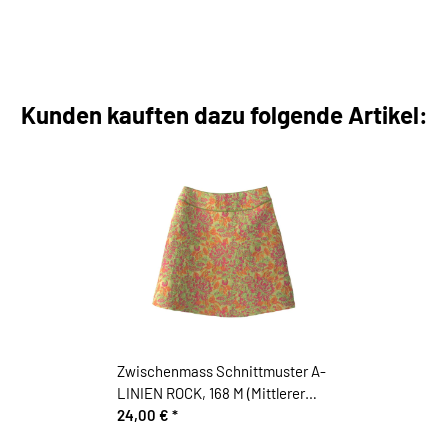
Kunden kauften dazu folgende Artikel:
Zwischenmass Schnittmuster A-
LINIEN ROCK, 168 M (Mittlerer
Umfang)
24,00 €
*