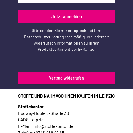
Jetzt anmelden
Bitte senden Sie mir entsprechend Ihrer
Datenschutzerklärung
regelmäßig und jederzeit
widerruflich Informationen zu Ihrem
Produktsortiment per E-Mail zu.
Vertrag widerrufen
STOFFE UND NÄHMASCHINEN KAUFEN IN LEIPZIG
Stoffekontor
Ludwig-Hupfeld-Straße 30
04178 Leipzig
E-Mail: info@stoffekontor.de
Telefon: (0341) 468 49 65