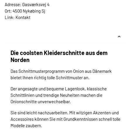
Adresse: Gasværksvej 4
Ort: 4500 Nykøbing Sj
Link:
Kontakt
Die coolsten Kleiderschnitte aus dem
Norden
Das Schnittmusterprogramm von Onion aus Dänemark
bietet Ihnen richtig tolle Schnittmuster an.
Der angesagte und bequeme Lagenlook, klassische
Schnittlinien und trendige Neuheiten machen die
Onionschnitte unverwechselbar.
Sie sind leicht nachzuarbeiten. Mit witzigen Akzenten und
Accessoires können Sie mit Grundkenntnissen schnell tolle
Modelle zaubern.