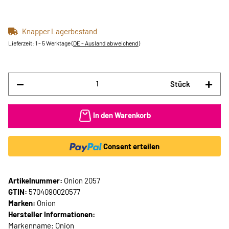
Knapper Lagerbestand
Lieferzeit:
1 - 5 Werktage
(DE - Ausland abweichend)
Stück
In den Warenkorb
Consent erteilen
Artikelnummer:
Onion 2057
GTIN:
5704090020577
Marken:
Onion
Hersteller Informationen:
Markenname: Onion