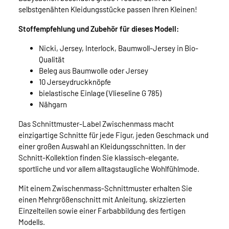
selbstgenähten Kleidungsstücke passen Ihren Kleinen!
Stoffempfehlung und Zubehör für dieses Modell:
Nicki, Jersey, Interlock, Baumwoll-Jersey in Bio-
Qualität
Beleg aus Baumwolle oder Jersey
10 Jerseydruckknöpfe
bielastische Einlage (Vlieseline G 785)
Nähgarn
Das Schnittmuster-Label Zwischenmass macht
einzigartige Schnitte für jede Figur, jeden Geschmack und
einer großen Auswahl an Kleidungsschnitten. In der
Schnitt-Kollektion finden Sie klassisch-elegante,
sportliche und vor allem alltagstaugliche Wohlfühlmode.
Mit einem Zwischenmass-Schnittmuster erhalten Sie
einen Mehrgrößenschnitt mit Anleitung, skizzierten
Einzelteilen sowie einer Farbabbildung des fertigen
Modells.