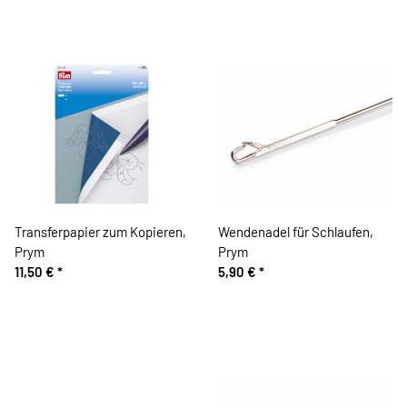
Transferpapier zum Kopieren,
Wendenadel für Schlaufen,
Prym
Prym
11,50 €
*
5,90 €
*