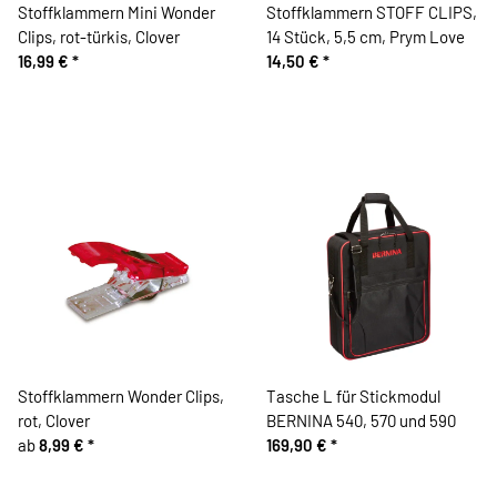
Stoffklammern Mini Wonder
Stoffklammern STOFF CLIPS,
Clips, rot-türkis, Clover
14 Stück, 5,5 cm, Prym Love
16,99 €
*
14,50 €
*
Stoffklammern Wonder Clips,
Tasche L für Stickmodul
rot, Clover
BERNINA 540, 570 und 590
ab
8,99 €
*
169,90 €
*