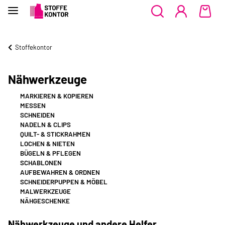
Stoffekontor
Nähwerkzeuge
MARKIEREN & KOPIEREN
MESSEN
SCHNEIDEN
NADELN & CLIPS
QUILT- & STICKRAHMEN
LOCHEN & NIETEN
BÜGELN & PFLEGEN
SCHABLONEN
AUFBEWAHREN & ORDNEN
SCHNEIDERPUPPEN & MÖBEL
MALWERKZEUGE
NÄHGESCHENKE
Nähwerkzeuge und andere Helfer