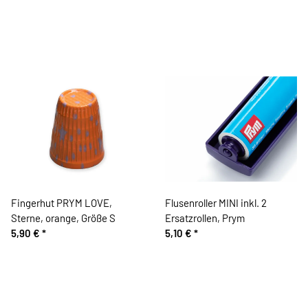
Fingerhut PRYM LOVE,
Flusenroller MINI inkl. 2
Sterne, orange, Größe S
Ersatzrollen, Prym
5,90 €
*
5,10 €
*