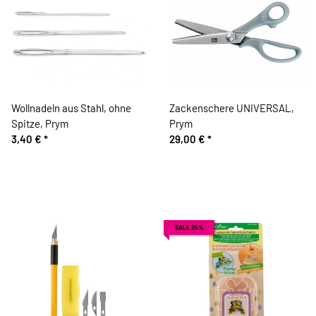
Wollnadeln aus Stahl, ohne
Zackenschere UNIVERSAL,
Spitze, Prym
Prym
3,40 €
*
29,00 €
*
SALE 25%