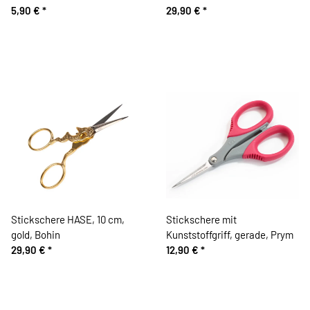
5,90 €
*
29,90 €
*
Stickschere HASE, 10 cm,
Stickschere mit
gold, Bohin
Kunststoffgriff, gerade, Prym
29,90 €
*
12,90 €
*