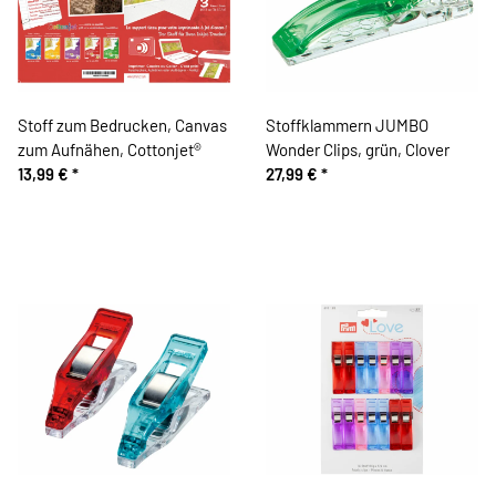
Stoff zum Bedrucken, Canvas
Stoffklammern JUMBO
zum Aufnähen, Cottonjet®
Wonder Clips, grün, Clover
13,99 €
*
27,99 €
*