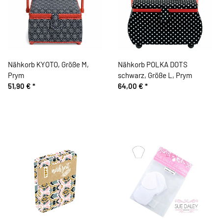
Nähkorb KYOTO, Größe M,
Nähkorb POLKA DOTS
Prym
schwarz, Größe L, Prym
51,90 €
*
64,00 €
*