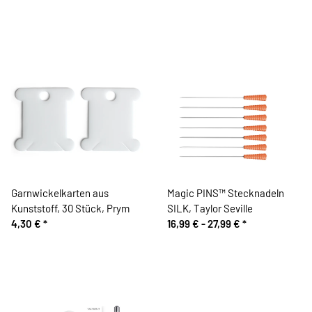
Garnwickelkarten aus
Magic PINS™ Stecknadeln
Kunststoff, 30 Stück, Prym
SILK, Taylor Seville
4,30 €
*
16,99 € -
27,99 €
*