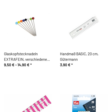
Glaskopfstecknadeln
Handmaß BASIC, 20 cm,
EXTRAFEIN, verschiedene
Gütermann
Farben, Bohin
9,50 € -
14,90 €
*
3,90 €
*