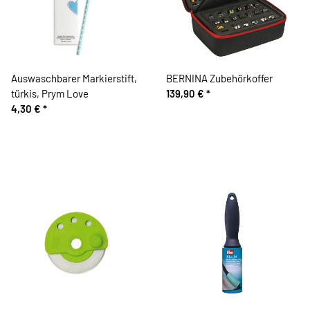
Auswaschbarer Markierstift,
BERNINA Zubehörkoffer
türkis, Prym Love
139,90 €
*
4,30 €
*