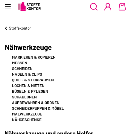
Stoffekontor
Nähwerkzeuge
MARKIEREN & KOPIEREN
MESSEN
SCHNEIDEN
NADELN & CLIPS
QUILT- & STICKRAHMEN
LOCHEN & NIETEN
BÜGELN & PFLEGEN
SCHABLONEN
AUFBEWAHREN & ORDNEN
SCHNEIDERPUPPEN & MÖBEL
MALWERKZEUGE
NÄHGESCHENKE
Nähwerkzeuge und andere Helfer