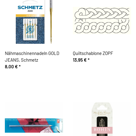
Nähmaschinennadeln GOLD
Quiltschablone ZOPF
JEANS, Schmetz
13,95 €
*
8,00 €
*