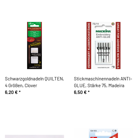
Schwarzgoldnadeln QUILTEN,
Stickmaschinennadeln ANTI-
4 Größen, Clover
GLUE, Stärke 75, Madeira
6,20 €
*
6,50 €
*