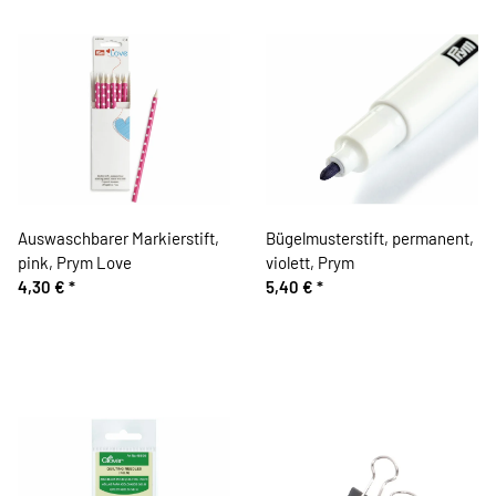
Auswaschbarer Markierstift,
Bügelmusterstift, permanent,
pink, Prym Love
violett, Prym
4,30 €
*
5,40 €
*