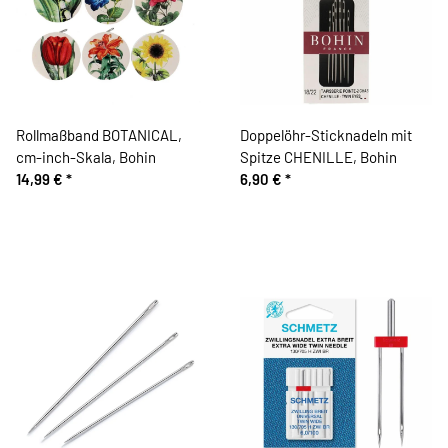
Rollmaßband BOTANICAL,
Doppelöhr-Sticknadeln mit
cm-inch-Skala, Bohin
Spitze CHENILLE, Bohin
14,99 €
*
6,90 €
*