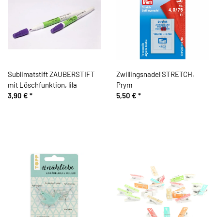
Sublimatstift ZAUBERSTIFT
Zwillingsnadel STRETCH,
mit Löschfunktion, lila
Prym
3,90 €
*
5,50 €
*