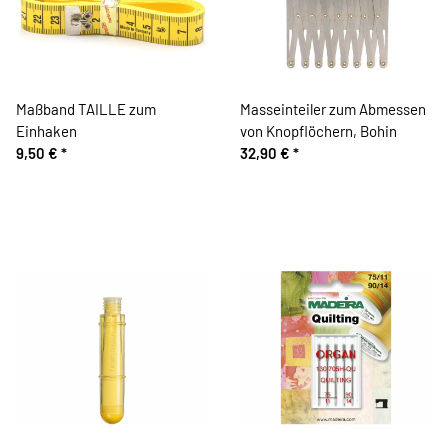
Maßband TAILLE zum
Masseinteiler zum Abmessen
Einhaken
von Knopflöchern, Bohin
9,50 €
*
32,90 €
*