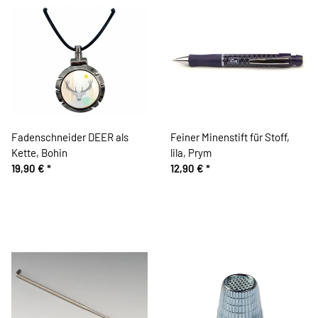
Fadenschneider DEER als
Feiner Minenstift für Stoff,
Kette, Bohin
lila, Prym
19,90 €
*
12,90 €
*