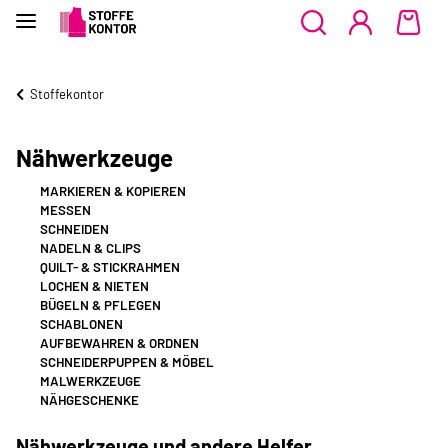
Stoffekontor
Nähwerkzeuge
MARKIEREN & KOPIEREN
MESSEN
SCHNEIDEN
NADELN & CLIPS
QUILT- & STICKRAHMEN
LOCHEN & NIETEN
BÜGELN & PFLEGEN
SCHABLONEN
AUFBEWAHREN & ORDNEN
SCHNEIDERPUPPEN & MÖBEL
MALWERKZEUGE
NÄHGESCHENKE
Nähwerkzeuge und andere Helfer