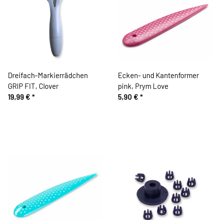
Dreifach-Markierrädchen
Ecken- und Kantenformer
GRIP FIT, Clover
pink, Prym Love
19,99 €
*
5,90 €
*