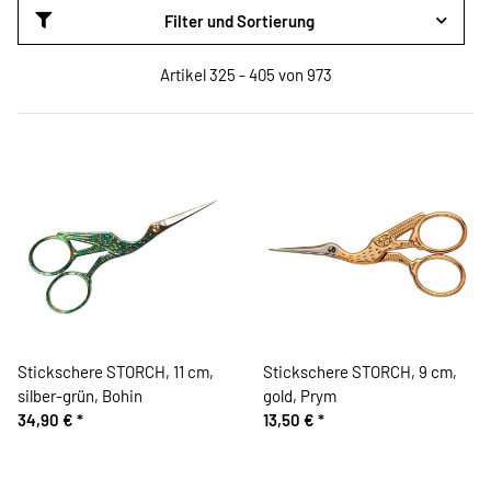
Filter und Sortierung
Artikel 325 - 405 von 973
Stickschere STORCH, 11 cm,
Stickschere STORCH, 9 cm,
silber-grün, Bohin
gold, Prym
34,90 €
*
13,50 €
*