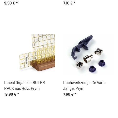
9,50 €
*
7,10 €
*
Lineal Organizer RULER
Lochwerkzeuge für Vario
RACK aus Holz, Prym
Zange, Prym
19,90 €
*
7,60 €
*