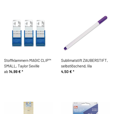
Stoffklammern MAGIC CLIP™
Sublimatstift ZAUBERSTIFT,
SMALL, Taylor Seville
selbstlöschend, lila
ab
14,99 €
*
4,50 €
*