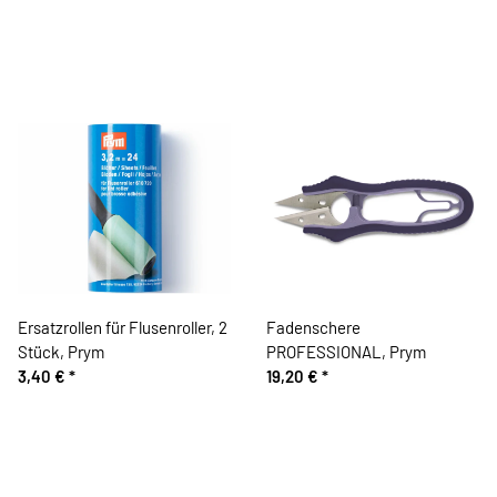
Ersatzrollen für Flusenroller, 2
Fadenschere
Stück, Prym
PROFESSIONAL, Prym
3,40 €
*
19,20 €
*