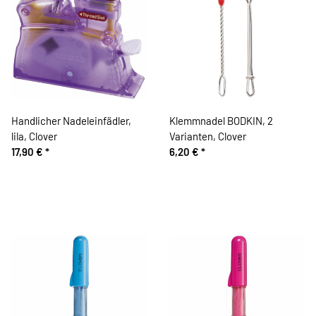
Handlicher Nadeleinfädler,
Klemmnadel BODKIN, 2
lila, Clover
Varianten, Clover
17,90 €
*
6,20 €
*