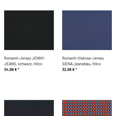
Romanit-Jersey JENNY-
Romanit-Viskose-Jersey
JEANS, schwarz, Hilco
SIENA, jeansblau, Hilco
34,99 €
*
32,99 €
*