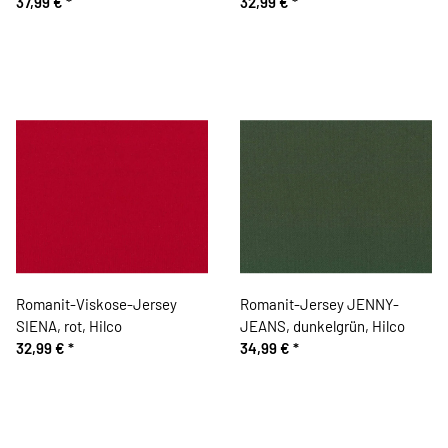
37,99 €
*
32,99 €
*
Romanit-Viskose-Jersey
Romanit-Jersey JENNY-
SIENA, rot, Hilco
JEANS, dunkelgrün, Hilco
32,99 €
*
34,99 €
*