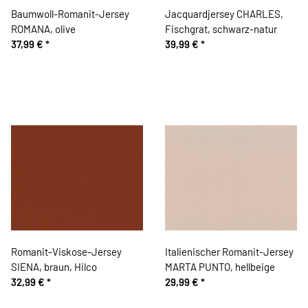
Baumwoll-Romanit-Jersey
Jacquardjersey CHARLES,
ROMANA, olive
Fischgrat, schwarz-natur
37,99 €
*
39,99 €
*
Romanit-Viskose-Jersey
Italienischer Romanit-Jersey
SIENA, braun, Hilco
MARTA PUNTO, hellbeige
32,99 €
*
29,99 €
*