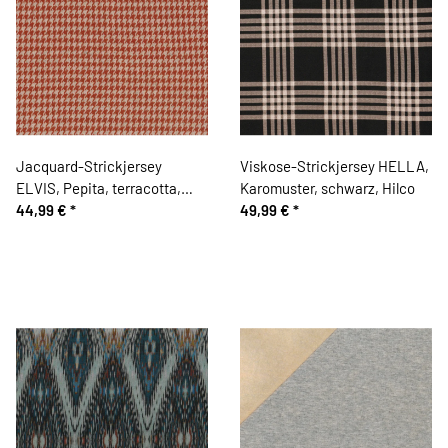
Jacquard-Strickjersey
Viskose-Strickjersey HELLA,
ELVIS, Pepita, terracotta,
Karomuster, schwarz, Hilco
Hilco
44,99 €
*
49,99 €
*