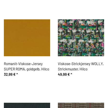
Romanit-Viskose-Jersey
Viskose-Strickjersey WOLLY,
SUPER ROMA, goldgelb, Hilco
Strickmuster, Hilco
32,99 €
*
49,99 €
*