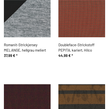
Romanit-Strickjersey
Doubleface-Strickstoff
MELANGE, hellgrau meliert
PEPITA, kariert, Hilco
37,99 €
*
44,99 €
*