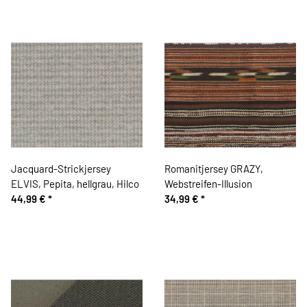
Jacquard-Strickjersey
Romanitjersey GRAZY,
ELVIS, Pepita, hellgrau, Hilco
Webstreifen-Illusion
44,99 €
*
34,99 €
*