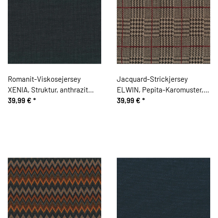
Romanit-Viskosejersey
Jacquard-Strickjersey
XENIA, Struktur, anthrazit
ELWIN, Pepita-Karomuster,
meliert, Hilco
39,99 €
*
dunkelbeige, Hilco
39,99 €
*