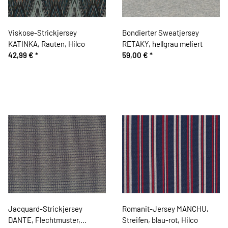
Viskose-Strickjersey
Bondierter Sweatjersey
KATINKA, Rauten, Hilco
RETAKY, hellgrau meliert
42,99 €
*
59,00 €
*
Jacquard-Strickjersey
Romanit-Jersey MANCHU,
DANTE, Flechtmuster,
Streifen, blau-rot, Hilco