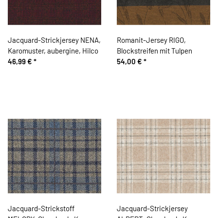
Jacquard-Strickjersey NENA,
Romanit-Jersey RIGO,
Karomuster, aubergine, Hilco
Blockstreifen mit Tulpen
46,99 €
*
54,00 €
*
Jacquard-Strickstoff
Jacquard-Strickjersey