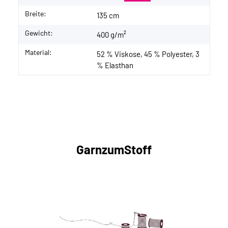
Breite:
135 cm
Gewicht:
400 g/m²
Material:
52 % Viskose, 45 % Polyester, 3
% Elasthan
GarnzumStoff