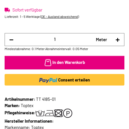
Sofort verfügbar
Lieferzeit:
1 - 5 Werktage
(DE - Ausland abweichend)
Meter
Mindestabnahme: 0.1 Meter
Abnahmeintervall: 0.05 Meter
In den Warenkorb
Consent erteilen
Artikelnummer:
TT 4185-01
Marken:
Toptex
Pflegehinweise:
Hersteller Informationen:
Markenname: Toptex