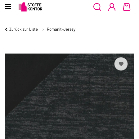
Zurück zur Liste
Romanit-Jersey