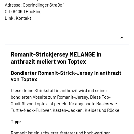
Adresse: Oberindlinger Straße 1
Ort: 94060 Pocking
Link:
Kontakt
Romanit-Strickjersey MELANGE in
anthrazit meliert von Toptex
Bondierter Romanit-Strick-Jersey in anthrazit
von Toptex
Dieser feine Strickstoff in anthrazit wird mit seiner
bondierten Abseite zum Romanit-Jersey. Diese Top-
Qualität von Toptex ist perfekt für angesagte Basics wie
Turtle-Neck-Pullover, Kasten-Jacken, Kleider und Röcke.
Tipp:
Romanit ist ein schwerer, festerer und hochwertiger