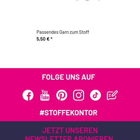
Passendes Garn zum Stoff
5,50 €
*
FOLGE UNS AUF
#STOFFEKONTOR
JETZT UNSEREN
NEWSLETTER ABONIEREN.