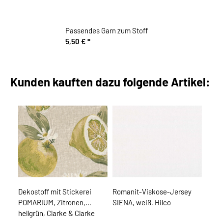
Passendes Garn zum Stoff
5,50 €
*
Kunden kauften dazu folgende Artikel:
Dekostoff mit Stickerei
Romanit-Viskose-Jersey
POMARIUM, Zitronen,
SIENA, weiß, Hilco
hellgrün, Clarke & Clarke