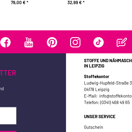
79,00 €
*
32,99 €
*
STOFFE UND NÄHMASCH
IN LEIPZIG
TTER
Stoffekontor
Ludwig-Hupfeld-Straße 
nd
04178 Leipzig
E-Mail: info@stoffekonto
Telefon: (0341) 468 49 65
UNSER SERVICE
Gutschein