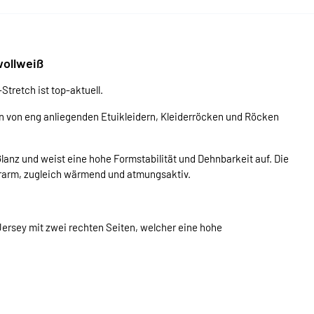
wollweiß
tretch ist top-aktuell.
 von eng anliegenden Etuikleidern, Kleiderröcken und Röcken
 Glanz und weist eine hohe Formstabilität und Dehnbarkeit auf. Die
erarm, zugleich wärmend und atmungsaktiv.
Jersey mit zwei rechten Seiten, welcher eine hohe