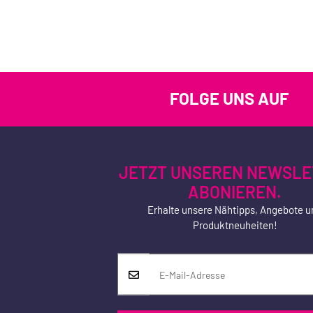
FOLGE UNS AUF
JETZT UNSEREN NEWSLE
ABONIEREN.
Erhalte unsere Nähtipps, Angebote u
Produktneuheiten!