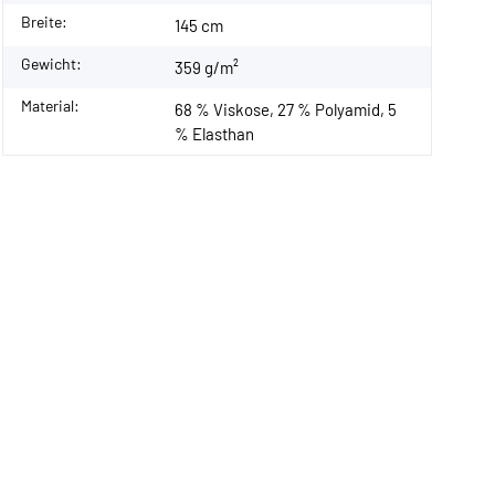
Breite:
145 cm
Gewicht:
359 g/m²
Material:
68 % Viskose, 27 % Polyamid, 5
% Elasthan