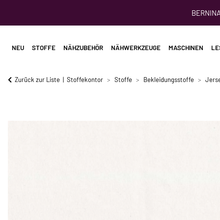
BERNINA 
NEU
STOFFE
NÄHZUBEHÖR
NÄHWERKZEUGE
MASCHINEN
LE
Zurück zur Liste
Stoffekontor
Stoffe
Bekleidungsstoffe
Jerse