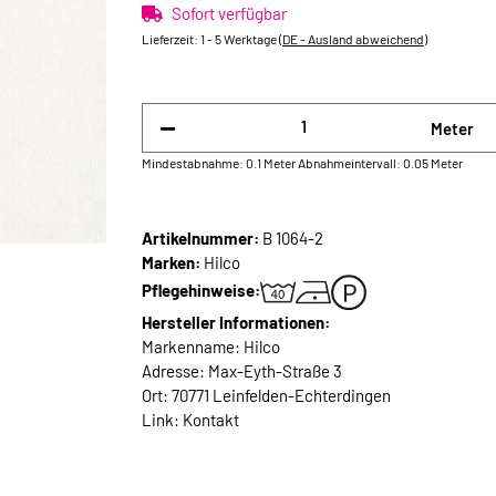
Sofort verfügbar
Lieferzeit:
1 - 5 Werktage
(DE - Ausland abweichend)
Meter
Mindestabnahme: 0.1 Meter
Abnahmeintervall: 0.05 Meter
Artikelnummer:
B 1064-2
Marken:
Hilco
Pflegehinweise:
Hersteller Informationen:
Markenname: Hilco
Adresse: Max-Eyth-Straße 3
Ort: 70771 Leinfelden-Echterdingen
Link:
Kontakt