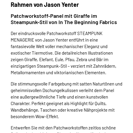
Rahmen von Jason Yenter
Patchworkstoff-Panel mit Giraffe im
Steampunk-Stil von In The Beginning Fabrics
Der eindrucksvolle Patchworkstoff STEAMPUNK
MENAGERIE von Jason Yenter entführt in eine
fantasievolle Welt voller mechanischer Eleganz und
exotischer Tiermotive. Die detailreichen Illustrationen
zeigen Giraffe, Elefant, Eule, Pfau, Zebra und Bär im
einzigartigen Steampunk-Stil – verziert mit Zahnrädern,
Metallornamenten und viktorianischen Elementen.
Die stimmungsvolle Farbgebung mit satten Naturtönen und
geheimnisvollen Dschungelkulissen verleiht dem Panel
eine außergewöhnliche Tiefe und einen kunstvollen
Charakter. Perfekt geeignet als Highlight für Quilts,
Wandbehänge, Taschen oder kreative Nähprojekte mit
besonderem Wow-Effekt.
Entwerfen Sie mit den Patchworkstoffen zeitlos schöne