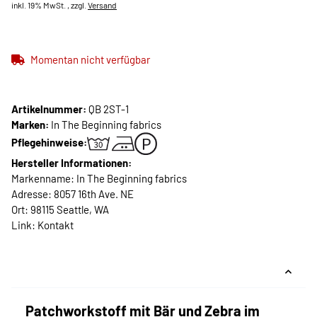
inkl. 19% MwSt. , zzgl.
Versand
Momentan nicht verfügbar
Artikelnummer:
QB 2ST-1
Marken:
In The Beginning fabrics
Pflegehinweise:
Hersteller Informationen:
Markenname: In The Beginning fabrics
Adresse: 8057 16th Ave. NE
Ort: 98115 Seattle, WA
Link:
Kontakt
Patchworkstoff mit Bär und Zebra im