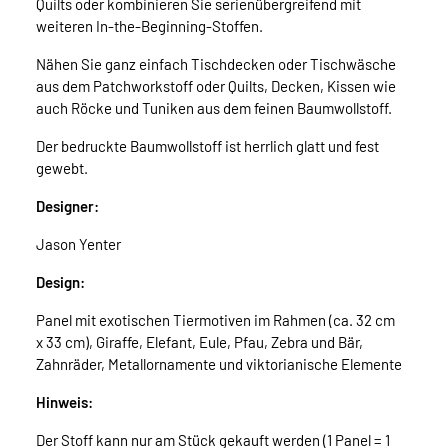
Quilts oder kombinieren Sie serienübergreifend mit
weiteren In-the-Beginning-Stoffen.
Nähen Sie ganz einfach Tischdecken oder Tischwäsche
aus dem Patchworkstoff oder Quilts, Decken, Kissen wie
auch Röcke und Tuniken aus dem feinen Baumwollstoff.
Der bedruckte Baumwollstoff ist herrlich glatt und fest
gewebt.
Designer:
Jason Yenter
Design:
Panel mit exotischen Tiermotiven im Rahmen (ca. 32 cm
x 33 cm), Giraffe, Elefant, Eule, Pfau, Zebra und Bär,
Zahnräder, Metallornamente und viktorianische Elemente
Hinweis:
Der Stoff kann nur am Stück gekauft werden (1 Panel = 1