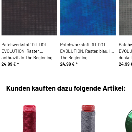
Patchworkstoff DIT DOT
Patchworkstoff DIT DOT
Patchw
EVOLUTION, Raster,
EVOLUTION, Raster, blau, In
EVOLUT
anthrazit, In The Beginning
The Beginning
dunkel
24,99 €
*
24,99 €
*
24,99
Kunden kauften dazu folgende Artikel: