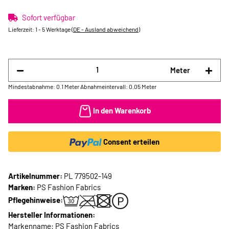
Sofort verfügbar
Lieferzeit:
1 - 5 Werktage
(DE - Ausland abweichend)
Meter
Mindestabnahme: 0.1 Meter
Abnahmeintervall: 0.05 Meter
In den Warenkorb
Consent erteilen
Artikelnummer:
PL 779502-149
Marken:
PS Fashion Fabrics
Pflegehinweise:
Hersteller Informationen:
Markenname: PS Fashion Fabrics