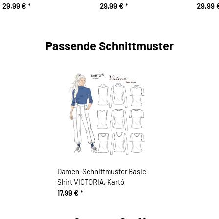
29,99 €
*
29,99 €
*
29,99 
Passende Schnittmuster
Damen-Schnittmuster Basic
Shirt VICTORIA, Kartó
17,99 €
*