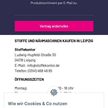
Produktsortiment per E-Mail zu.
Vertrag widerrufen
STOFFE UND NÄHMASCHINEN KAUFEN IN LEIPZIG
Stoffekontor
Ludwig-Hupfeld-Straße 30
04178 Leipzig
E-Mail: info@stoffekontor.de
Telefon: (0341) 468 49 65
ÖFFNUNGSZEITEN
Montag:
10 - 16 Uhr
Dienstag:
10 - 16 Uhr
Mittwoch:
10 - 18 Uhr
Wie wir Cookies & Co nutzen
Donnerstag:
10 - 18 Uhr