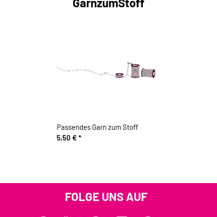
GarnzumStoff
Passendes Garn zum Stoff
5,50 €
*
FOLGE UNS AUF