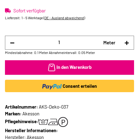
Sofort verfügbar
Lieferzeit:
1 - 5 Werktage
(DE - Ausland abweichend)
Meter
Mindestabnahme: 0.1 Meter
Abnahmeintervall: 0.05 Meter
In den Warenkorb
Consent erteilen
Artikelnummer:
AKS-Deko-037
Marken:
Akesson
Pflegehinweise:
Hersteller Informationen:
Hersteller: Akesson