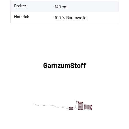
Breite:
140 cm
Material:
100 % Baumwolle
GarnzumStoff