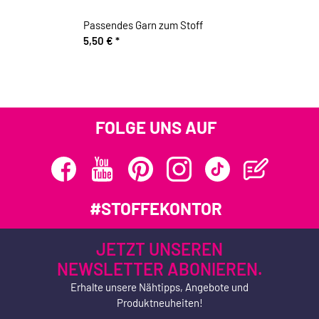
Passendes Garn zum Stoff
5,50 €
*
FOLGE UNS AUF
#STOFFEKONTOR
JETZT UNSEREN
NEWSLETTER ABONIEREN.
Erhalte unsere Nähtipps, Angebote und
Produktneuheiten!