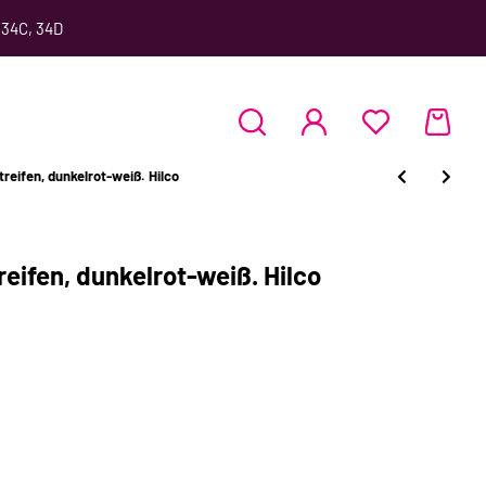
 34C, 34D
eifen, dunkelrot-weiß. Hilco
ifen, dunkelrot-weiß. Hilco