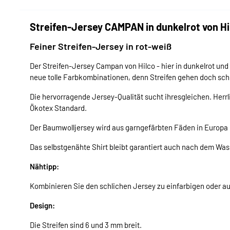
Streifen-Jersey CAMPAN in dunkelrot von Hi
Feiner Streifen-Jersey in rot-weiß
Der Streifen-Jersey Campan von Hilco - hier in dunkelrot und 
neue tolle Farbkombinationen, denn Streifen gehen doch schl
Die hervorragende Jersey-Qualität sucht ihresgleichen. Herrl
Ökotex Standard.
Der Baumwolljersey wird aus garngefärbten Fäden in Europa h
Das selbstgenähte Shirt bleibt garantiert auch nach dem Wa
Nähtipp:
Kombinieren Sie den schlichen Jersey zu einfarbigen oder a
Design:
Die Streifen sind 6 und 3 mm breit.