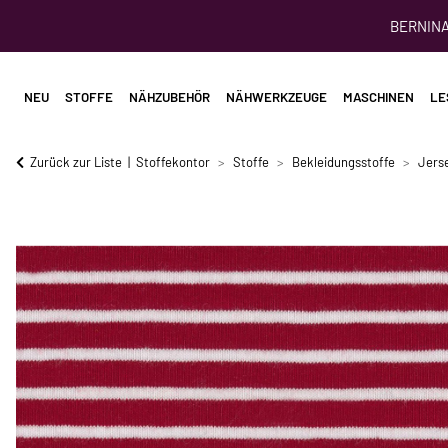
BERNINA 
NEU
STOFFE
NÄHZUBEHÖR
NÄHWERKZEUGE
MASCHINEN
LE
Zurück zur Liste
Stoffekontor
Stoffe
Bekleidungsstoffe
Jerse