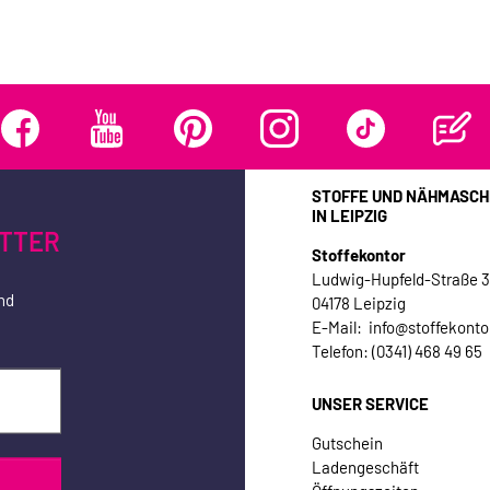
STOFFE UND NÄHMASCH
IN LEIPZIG
TTER
Stoffekontor
Ludwig-Hupfeld-Straße 
nd
04178 Leipzig
E-Mail: info@stoffekonto
Telefon: (0341) 468 49 65
UNSER SERVICE
Gutschein
Ladengeschäft