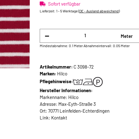
Sofort verfügbar
Lieferzeit:
1 - 5 Werktage
(DE - Ausland abweichend)
Meter
Mindestabnahme: 0.1 Meter
Abnahmeintervall: 0.05 Meter
Artikelnummer:
C 3098-72
Marken:
Hilco
Pflegehinweise:
Hersteller Informationen:
Markenname: Hilco
Adresse: Max-Eyth-Straße 3
Ort: 70771 Leinfelden-Echterdingen
Link:
Kontakt