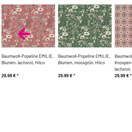
Baumwoll-Popeline EMILIE,
Baumwoll-Popeline EMILIE,
Baumwoll
Blumen, lachsrot, Hilco
Blumen, moosgrün, Hilco
Knospen
lachsrot,
29,99 €
*
29,99 €
*
29,99 €
*