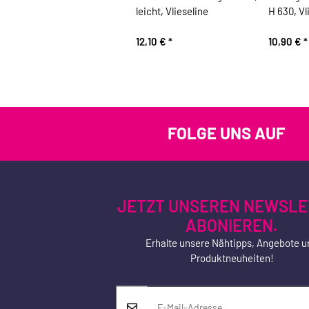
leicht, Vlieseline
H 630, Vl
12,10 €
*
10,90 €
*
FOLGE UNS AUF
JETZT UNSEREN NEWSLE
ABONIEREN.
Erhalte unsere Nähtipps, Angebote u
Produktneuheiten!