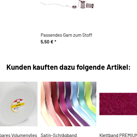
Passendes Garn zum Stoff
5,50 €
*
Kunden kauften dazu folgende Artikel:
bares Volumenvlies
Satin-Schrägband
Klettband PREMIU