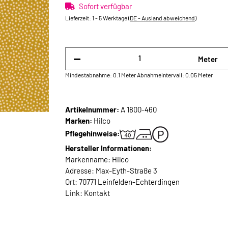
Sofort verfügbar
Lieferzeit:
1 - 5 Werktage
(DE - Ausland abweichend)
Meter
Mindestabnahme: 0.1 Meter
Abnahmeintervall: 0.05 Meter
Artikelnummer:
A 1800-460
Marken:
Hilco
Pflegehinweise:
Hersteller Informationen:
Markenname: Hilco
Adresse: Max-Eyth-Straße 3
Ort: 70771 Leinfelden-Echterdingen
Link:
Kontakt