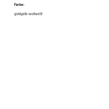
Farbe:
goldgelb-wollweiß