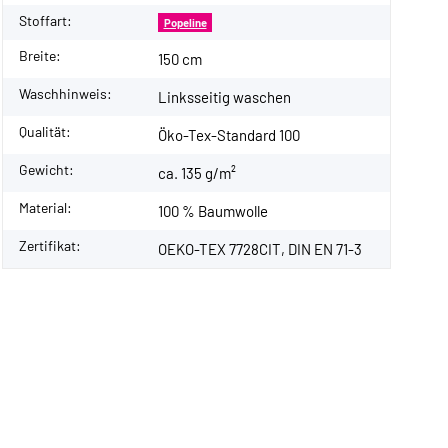
Stoffart:
Popeline
Breite:
150 cm
Waschhinweis:
Linksseitig waschen
Qualität:
Öko-Tex-Standard 100
Gewicht:
ca. 135 g/m²
Material:
100 % Baumwolle
Zertifikat:
OEKO-TEX 7728CIT, DIN EN 71-3