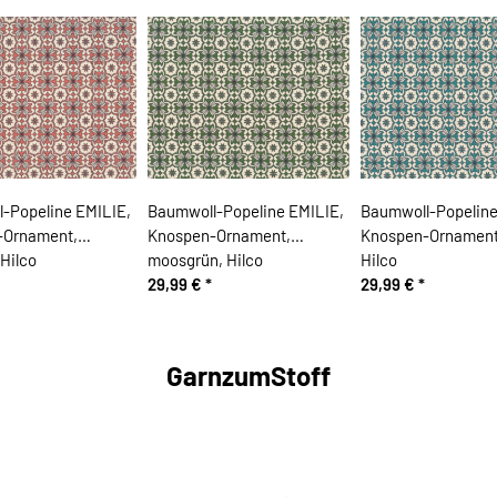
-Popeline EMILIE,
Baumwoll-Popeline EMILIE,
Baumwoll-Popeline
-Ornament,
Knospen-Ornament,
Knospen-Ornament,
 Hilco
moosgrün, Hilco
Hilco
29,99 €
*
29,99 €
*
GarnzumStoff