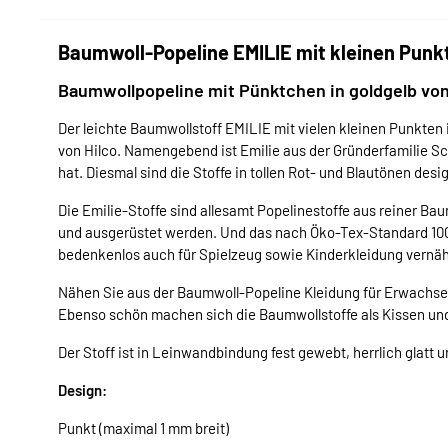
Baumwoll-Popeline EMILIE mit kleinen Punkt
Baumwollpopeline mit Pünktchen in goldgelb von
Der leichte Baumwollstoff EMILIE mit vielen kleinen Punkte
von Hilco. Namengebend ist Emilie aus der Gründerfamilie S
hat. Diesmal sind die Stoffe in tollen Rot- und Blautönen desig
Die Emilie-Stoffe sind allesamt Popelinestoffe aus reiner Ba
und ausgerüstet werden. Und das nach Öko-Tex-Standard 100 K
bedenkenlos auch für Spielzeug sowie Kinderkleidung vernä
Nähen Sie aus der Baumwoll-Popeline Kleidung für Erwachsen
Ebenso schön machen sich die Baumwollstoffe als Kissen und
Der Stoff ist in Leinwandbindung fest gewebt, herrlich glatt u
Design:
Punkt (maximal 1 mm breit)