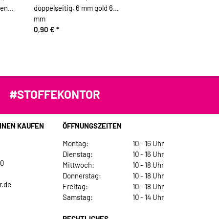
ken
doppelseitig, 6 mm gold 6
mm
0,90 €
*
#STOFFEKONTOR
INEN KAUFEN
ÖFFNUNGSZEITEN
Montag:
10 - 16 Uhr
Dienstag:
10 - 16 Uhr
30
Mittwoch:
10 - 18 Uhr
Donnerstag:
10 - 18 Uhr
r.de
Freitag:
10 - 18 Uhr
Samstag:
10 - 14 Uhr
RECHTLICHES