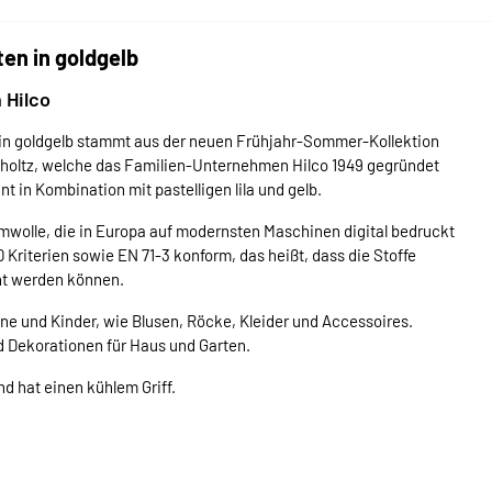
en in goldgelb
 Hilco
n in goldgelb stammt aus der neuen Frühjahr-Sommer-Kollektion
choltz, welche das Familien-Unternehmen Hilco 1949 gegründet
nt in Kombination mit pastelligen lila und gelb.
umwolle, die in Europa auf modernsten Maschinen digital bedruckt
riterien sowie EN 71-3 konform, das heißt, dass die Stoffe
ht werden können.
e und Kinder, wie Blusen, Röcke, Kleider und Accessoires.
 Dekorationen für Haus und Garten.
nd hat einen kühlem Griff.