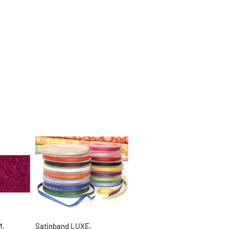
M,
Satinband LUXE,