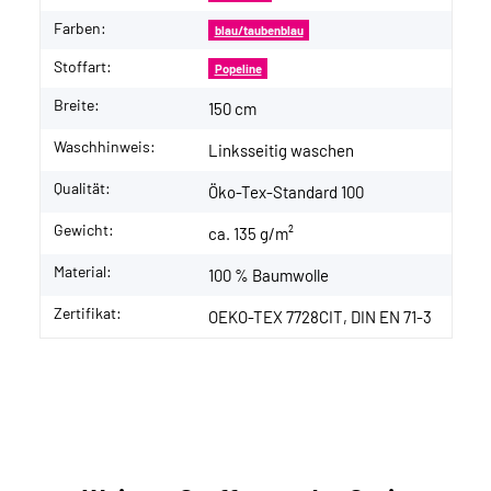
Farben:
blau/taubenblau
Stoffart:
Popeline
Breite:
150 cm
Waschhinweis:
Linksseitig waschen
Qualität:
Öko-Tex-Standard 100
Gewicht:
ca. 135 g/m²
Material:
100 % Baumwolle
Zertifikat:
OEKO-TEX 7728CIT, DIN EN 71-3