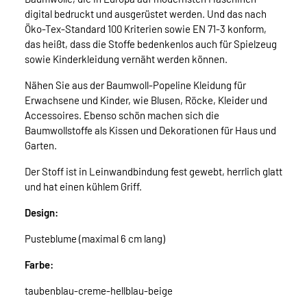
digital bedruckt und ausgerüstet werden. Und das nach
Öko-Tex-Standard 100 Kriterien sowie EN 71-3 konform,
das heißt, dass die Stoffe bedenkenlos auch für Spielzeug
sowie Kinderkleidung vernäht werden können.
Nähen Sie aus der Baumwoll-Popeline Kleidung für
Erwachsene und Kinder, wie Blusen, Röcke, Kleider und
Accessoires. Ebenso schön machen sich die
Baumwollstoffe als Kissen und Dekorationen für Haus und
Garten.
Der Stoff ist in Leinwandbindung fest gewebt, herrlich glatt
und hat einen kühlem Griff.
Design:
Pusteblume (maximal 6 cm lang)
Farbe:
taubenblau-creme-hellblau-beige