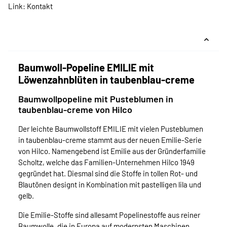
Link:
Kontakt
Baumwoll-Popeline EMILIE mit
Löwenzahnblüten in taubenblau-creme
Baumwollpopeline mit Pusteblumen in
taubenblau-creme von Hilco
Der leichte Baumwollstoff EMILIE mit vielen Pusteblumen
in taubenblau-creme stammt aus der neuen Emilie-Serie
von Hilco. Namengebend ist Emilie aus der Gründerfamilie
Scholtz, welche das Familien-Unternehmen Hilco 1949
gegründet hat. Diesmal sind die Stoffe in tollen Rot- und
Blautönen designt in Kombination mit pastelligen lila und
gelb.
Die Emilie-Stoffe sind allesamt Popelinestoffe aus reiner
Baumwolle, die in Europa auf modernsten Maschinen