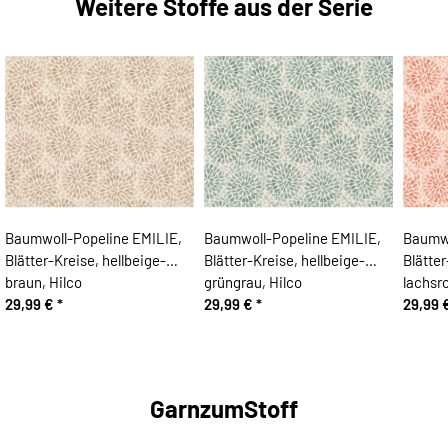
Weitere Stoffe aus der Serie
Baumwoll-Popeline EMILIE,
Baumwoll-Popeline EMILIE,
Baumwo
Blätter-Kreise, hellbeige-
Blätter-Kreise, hellbeige-
Blätter
braun, Hilco
grüngrau, Hilco
lachsro
29,99 €
*
29,99 €
*
29,99 
GarnzumStoff