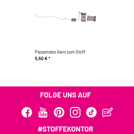
Passendes Garn zum Stoff
5,50 €
*
FOLGE UNS AUF
#STOFFEKONTOR