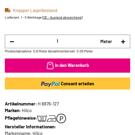
Knapper Lagerbestand
Lieferzeit:
1 - 5 Werktage
(DE - Ausland abweichend)
Meter
Mindestabnahme: 0.6 Meter
Abnahmeintervall: 0.05 Meter
In den Warenkorb
Consent erteilen
Artikelnummer:
H 8876-127
Marken:
Hilco
Pflegehinweise:
Hersteller Informationen:
Markenname: Hilco