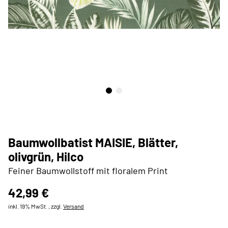
Baumwollbatist MAISIE, Blätter,
olivgrün, Hilco
Feiner Baumwollstoff mit floralem Print
42,99 €
inkl. 19% MwSt. , zzgl.
Versand