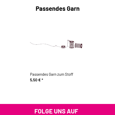
Passendes Garn
Passendes Garn zum Stoff
5,50 €
*
FOLGE UNS AUF