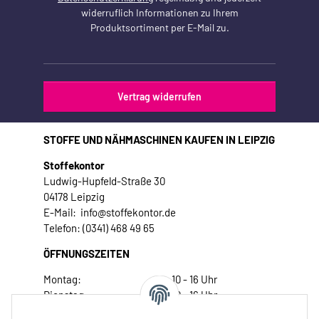
widerruflich Informationen zu Ihrem
Produktsortiment per E-Mail zu.
Vertrag widerrufen
STOFFE UND NÄHMASCHINEN KAUFEN IN LEIPZIG
Stoffekontor
Ludwig-Hupfeld-Straße 30
04178 Leipzig
E-Mail: info@stoffekontor.de
Telefon: (0341) 468 49 65
ÖFFNUNGSZEITEN
Montag:
10 - 16 Uhr
Dienstag:
10 - 16 Uhr
Mittwoch:
10 - 18 Uhr