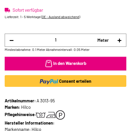
Sofort verfügbar
Lieferzeit:
1 - 5 Werktage
(DE - Ausland abweichend)
Meter
Mindestabnahme: 0.1 Meter
Abnahmeintervall: 0.05 Meter
In den Warenkorb
Consent erteilen
Artikelnummer:
A 3013-95
Marken:
Hilco
Pflegehinweise:
Hersteller Informationen:
Markenname: Hilco