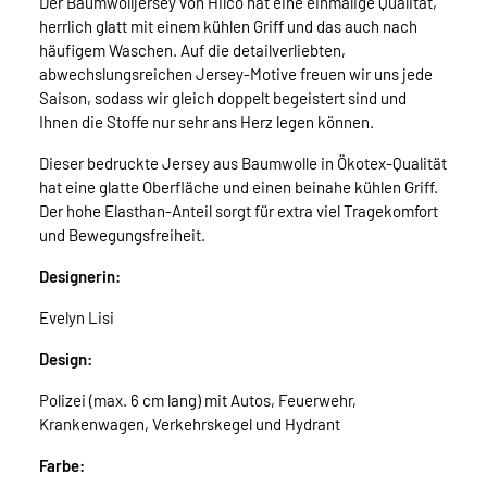
Der Baumwolljersey von Hilco hat eine einmalige Qualität,
herrlich glatt mit einem kühlen Griff und das auch nach
häufigem Waschen. Auf die detailverliebten,
abwechslungsreichen Jersey-Motive freuen wir uns jede
Saison, sodass wir gleich doppelt begeistert sind und
Ihnen die Stoffe nur sehr ans Herz legen können.
Dieser bedruckte Jersey aus Baumwolle in Ökotex-Qualität
hat eine glatte Oberfläche und einen beinahe kühlen Griff.
Der hohe Elasthan-Anteil sorgt für extra viel Tragekomfort
und Bewegungsfreiheit.
Designerin:
Evelyn Lisi
Design:
Polizei (max. 6 cm lang) mit Autos, Feuerwehr,
Krankenwagen, Verkehrskegel und Hydrant
Farbe: