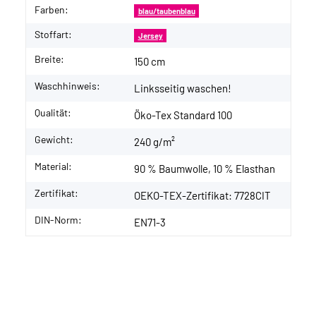
Farben:
blau/taubenblau
Stoffart:
Jersey
Breite:
150 cm
Waschhinweis:
Linksseitig waschen!
Qualität:
Öko-Tex Standard 100
Gewicht:
240 g/m²
Material:
90 % Baumwolle, 10 % Elasthan
Zertifikat:
OEKO-TEX-Zertifikat: 7728CIT
DIN-Norm:
EN71-3