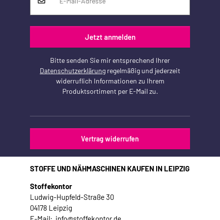
Jetzt anmelden
Bitte senden Sie mir entsprechend Ihrer
Datenschutzerklärung
regelmäßig und jederzeit
widerruflich Informationen zu Ihrem
Produktsortiment per E-Mail zu.
Vertrag widerrufen
STOFFE UND NÄHMASCHINEN KAUFEN IN LEIPZIG
Stoffekontor
Ludwig-Hupfeld-Straße 30
04178 Leipzig
E-Mail: info@stoffekontor.de