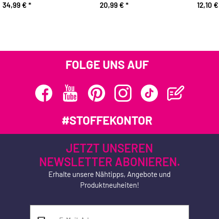
34,99 €
*
20,99 €
*
12,10 
FOLGE UNS AUF
#STOFFEKONTOR
JETZT UNSEREN
NEWSLETTER ABONIEREN.
Erhalte unsere Nähtipps, Angebote und
Produktneuheiten!