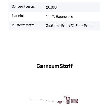
Scheuertouren:
20.000
Material:
100 % Baumwolle
Musterversatz:
34,6 cm Höhe x 34,5 cm Breite
GarnzumStoff