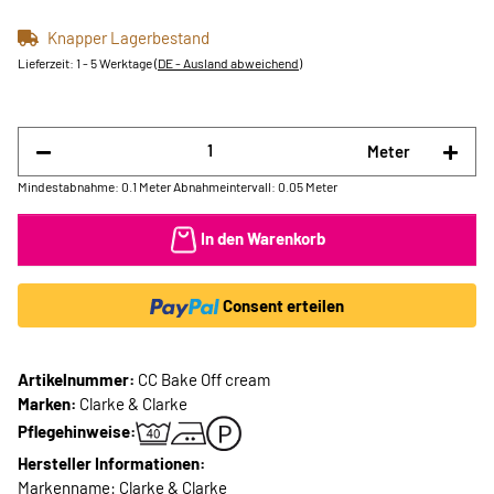
Knapper Lagerbestand
Lieferzeit:
1 - 5 Werktage
(DE - Ausland abweichend)
Meter
Mindestabnahme: 0.1 Meter
Abnahmeintervall: 0.05 Meter
In den Warenkorb
Consent erteilen
Artikelnummer:
CC Bake Off cream
Marken:
Clarke & Clarke
Pflegehinweise:
Hersteller Informationen:
Markenname: Clarke & Clarke