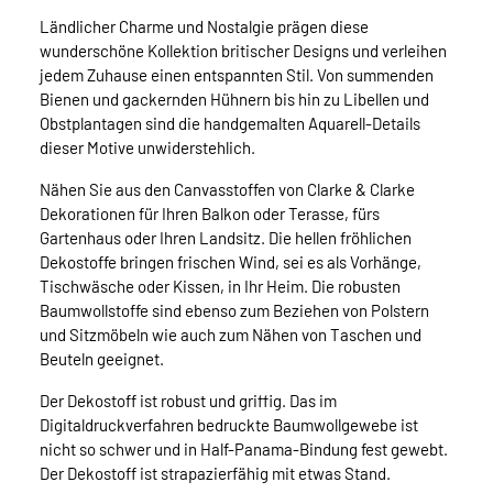
Ländlicher Charme und Nostalgie prägen diese
wunderschöne Kollektion britischer Designs und verleihen
jedem Zuhause einen entspannten Stil. Von summenden
Bienen und gackernden Hühnern bis hin zu Libellen und
Obstplantagen sind die handgemalten Aquarell-Details
dieser Motive unwiderstehlich.
Nähen Sie aus den Canvasstoffen von Clarke & Clarke
Dekorationen für Ihren Balkon oder Terasse, fürs
Gartenhaus oder Ihren Landsitz. Die hellen fröhlichen
Dekostoffe bringen frischen Wind, sei es als Vorhänge,
Tischwäsche oder Kissen, in Ihr Heim. Die robusten
Baumwollstoffe sind ebenso zum Beziehen von Polstern
und Sitzmöbeln wie auch zum Nähen von Taschen und
Beuteln geeignet.
Der Dekostoff ist robust und griffig. Das im
Digitaldruckverfahren bedruckte Baumwollgewebe ist
nicht so schwer und in Half-Panama-Bindung fest gewebt.
Der Dekostoff ist strapazierfähig mit etwas Stand.