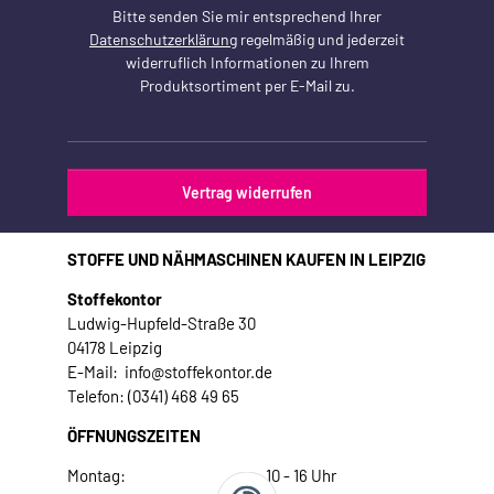
Bitte senden Sie mir entsprechend Ihrer
Datenschutzerklärung
regelmäßig und jederzeit
widerruflich Informationen zu Ihrem
Produktsortiment per E-Mail zu.
Vertrag widerrufen
STOFFE UND NÄHMASCHINEN KAUFEN IN LEIPZIG
Stoffekontor
Ludwig-Hupfeld-Straße 30
04178 Leipzig
E-Mail: info@stoffekontor.de
Telefon: (0341) 468 49 65
ÖFFNUNGSZEITEN
Montag:
10 - 16 Uhr