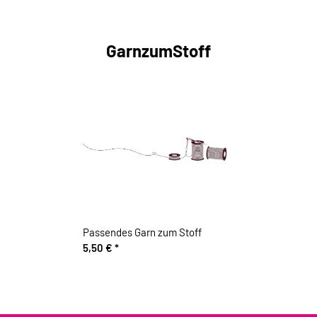
GarnzumStoff
Passendes Garn zum Stoff
5,50 €
*