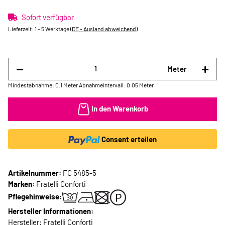
Sofort verfügbar
Lieferzeit:
1 - 5 Werktage
(DE - Ausland abweichend)
Meter
Mindestabnahme: 0.1 Meter
Abnahmeintervall: 0.05 Meter
In den Warenkorb
Consent erteilen
Artikelnummer:
FC 5485-5
Marken:
Fratelli Conforti
Pflegehinweise:
Hersteller Informationen:
Hersteller: Fratelli Conforti