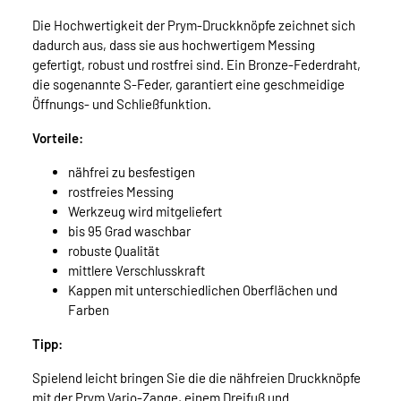
Die Hochwertigkeit der Prym-Druckknöpfe zeichnet sich
dadurch aus, dass sie aus hochwertigem Messing
gefertigt, robust und rostfrei sind. Ein Bronze-Federdraht,
die sogenannte S-Feder, garantiert eine geschmeidige
Öffnungs- und Schließfunktion.
Vorteile:
nähfrei zu besfestigen
rostfreies Messing
Werkzeug wird mitgeliefert
bis 95 Grad waschbar
robuste Qualität
mittlere Verschlusskraft
Kappen mit unterschiedlichen Oberflächen und
Farben
Tipp:
Spielend leicht bringen Sie die die nähfreien Druckknöpfe
mit der Prym Vario-Zange, einem Dreifuß und