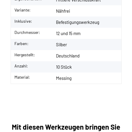
Variante:
Nähfrei
Inklusive:
Befestigungswerkzeug
Durchmesser:
12 und 15 mm
Farben:
Silber
Hergestellt:
Deutschland
Anzahl:
10 Stück
Material:
Messing
Mit diesen Werkzeugen bringen Sie